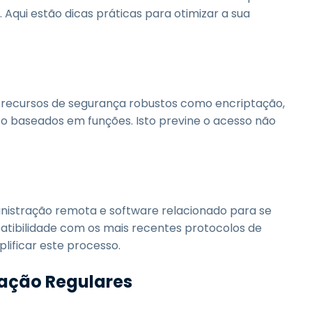
 Aqui estão dicas práticas para otimizar a sua
recursos de segurança robustos como encriptação,
so baseados em funções. Isto previne o acesso não
nistração remota e software relacionado para se
patibilidade com os mais recentes protocolos de
lificar este processo.
ização Regulares