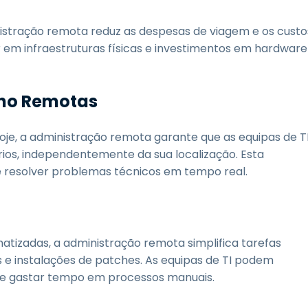
inistração remota reduz as despesas de viagem e os custo
m infraestruturas físicas e investimentos em hardware
alho Remotas
oje, a administração remota garante que as equipas de T
rios, independentemente da sua localização. Esta
e e resolver problemas técnicos em tempo real.
tizadas, a administração remota simplifica tarefas
 e instalações de patches. As equipas de TI podem
 de gastar tempo em processos manuais.