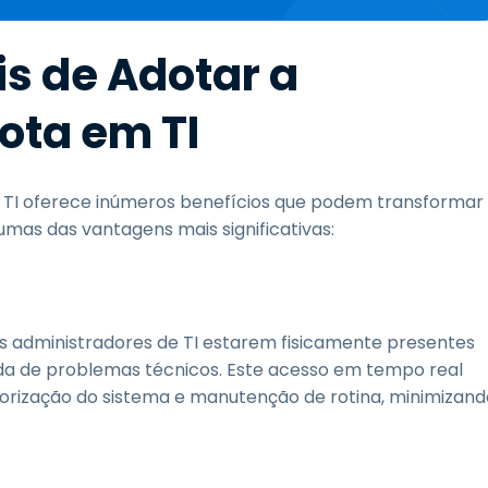
s de Adotar a
ota em TI
 TI oferece inúmeros benefícios que podem transformar
mas das vantagens mais significativas:
s administradores de TI estarem fisicamente presentes
ida de problemas técnicos. Este acesso em tempo real
orização do sistema e manutenção de rotina, minimizand