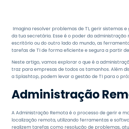
Imagina resolver problemas de TI, gerir sistemas 
da tua secretária. Esse é o poder da administração 
escritório ou do outro lado do mundo, as ferramen
tarefas de TI de forma eficiente e segura a partir d
Neste artigo, vamos explorar o que é a administraç
traz para empresas de todos os tamanhos. Além d
a Splashtop, podem levar a gestão de TI para o p
Administração Remo
A Administração Remota é o processo de gerir e mant
localização remota, utilizando ferramentas e softwa
realizem tarefas como resolução de problemas, atu