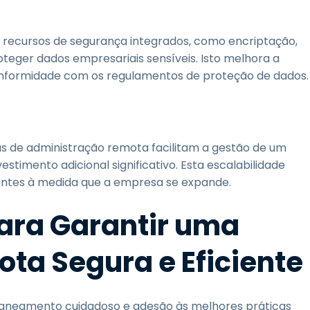
recursos de segurança integrados, como encriptação,
roteger dados empresariais sensíveis. Isto melhora a
onformidade com os regulamentos de proteção de dados
 de administração remota facilitam a gestão de um
stimento adicional significativo. Esta escalabilidade
entes à medida que a empresa se expande.
para Garantir uma
ta Segura e Eficiente
aneamento cuidadoso e adesão às melhores práticas