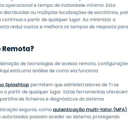
ia operacional e tempo de inatividade mínimo. Esta
stribuídas ou múltiplas localizações de escritórios, poi
 contínua a partir de qualquer lugar. Ao minimizar a
remota reduz custos e melhora os tempos de resposta par
o Remota?
binação de tecnologias de acesso remoto, configuraçõe
Aqui está uma análise de como ela funciona:
o Splashtop
permitem que administradores de TI se
s a partir de qualquer lugar. Estas ferramentas oferece
rtilha de ficheiros e diagnósticos do sistema.
nticação seguros, como
autenticação multi-fator (MFA)
es autorizados possam aceder ao sistema, protegendo