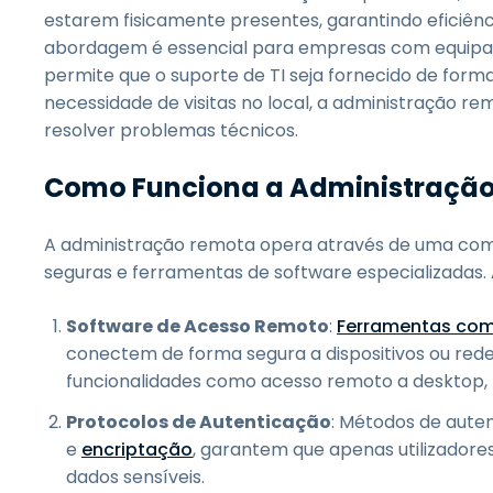
estarem fisicamente presentes, garantindo eficiênc
abordagem é essencial para empresas com equipas di
permite que o suporte de TI seja fornecido de forma
necessidade de visitas no local, a administração 
resolver problemas técnicos.
Como Funciona a Administraçã
A administração remota opera através de uma com
seguras e ferramentas de software especializadas. 
Software de Acesso Remoto
:
Ferramentas com
conectem de forma segura a dispositivos ou rede
funcionalidades como acesso remoto a desktop, pa
Protocolos de Autenticação
: Métodos de aute
e
encriptação
, garantem que apenas utilizador
dados sensíveis.