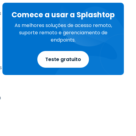
s
Comece a usar a Splashtop
As melhores soluções de acesso remoto,
a
suporte remoto e gerenciamento de
endpoints.
Teste gratuito
s
m