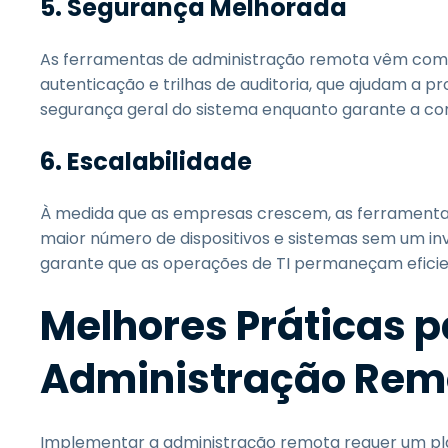
5. Segurança Melhorada
As ferramentas de administração remota vêm com 
autenticação e trilhas de auditoria, que ajudam a p
segurança geral do sistema enquanto garante a c
6. Escalabilidade
À medida que as empresas crescem, as ferramentas
maior número de dispositivos e sistemas sem um inve
garante que as operações de TI permaneçam efici
Melhores Práticas 
Administração Remo
Implementar a administração remota requer um pl