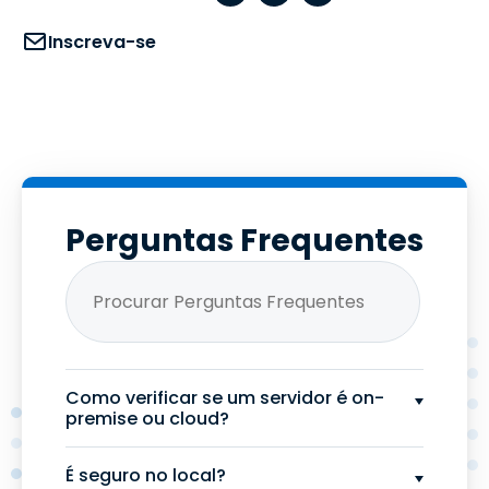
Inscreva-se
Perguntas Frequentes
Como verificar se um servidor é on-
premise ou cloud?
É seguro no local?