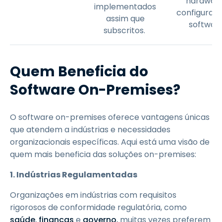
hardware
implementados
configuraç
assim que
softwar
subscritos.
Quem Beneficia do
Software On-Premises?
O software on-premises oferece vantagens únicas
que atendem a indústrias e necessidades
organizacionais específicas. Aqui está uma visão de
quem mais beneficia das soluções on-premises:
1. Indústrias Regulamentadas
Organizações em indústrias com requisitos
rigorosos de conformidade regulatória, como
saúde
,
finanças
e
governo
, muitas vezes preferem