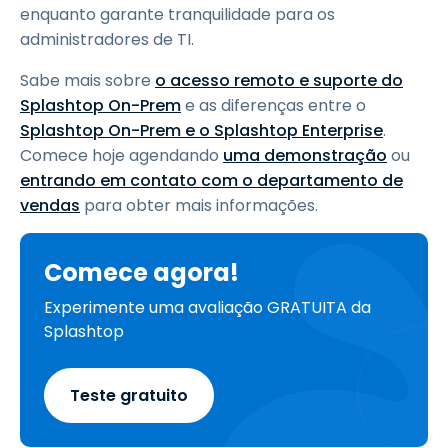
enquanto garante tranquilidade para os
administradores de TI.
Sabe mais sobre
o acesso remoto e suporte do
Splashtop On-Prem
e as diferenças entre o
Splashtop On-Prem e o Splashtop Enterprise
.
Comece hoje agendando
uma demonstração
ou
entrando em contato com o departamento de
vendas
para obter mais informações.
Comece agora!
Experimente uma avaliação GRATUITA da
Splashtop
Teste gratuito