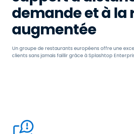
demande et à la r
augmentée
Un groupe de restaurants européens offre une exce
clients sans jamais faillir grâce à Splashtop Enterpri