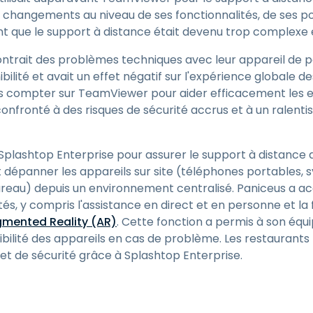
e changements au niveau de ses fonctionnalités, de ses pol
 que le support à distance était devenu trop complexe et
contrait des problèmes techniques avec leur appareil de p
bilité et avait un effet négatif sur l'expérience globale de
as compter sur TeamViewer pour aider efficacement les 
confronté à des risques de sécurité accrus et à un ralent
se Splashtop Enterprise pour assurer le support à distance
t dépanner les appareils sur site (téléphones portables,
bureau) depuis un environnement centralisé. Paniceus a a
tés, y compris l'assistance en direct et en personne et la 
mented Reality (AR)
. Cette fonction a permis à son équ
ibilité des appareils en cas de problème. Les restaurants
té et de sécurité grâce à Splashtop Enterprise.