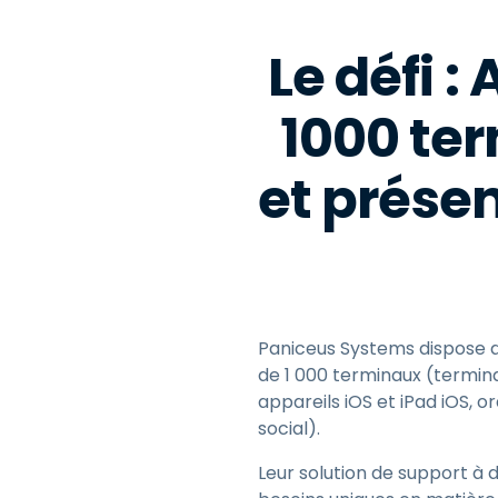
Le défi :
1000 ter
et prése
Paniceus Systems dispose d
de 1 000 terminaux (termin
appareils iOS et iPad iOS, 
social).
Leur solution de support à