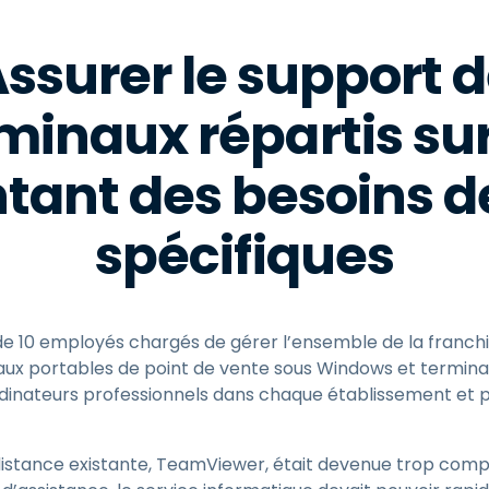
 Assurer le support 
minaux répartis sur
ntant des besoins d
spécifiques
e 10 employés chargés de gérer l’ensemble de la franchi
aux portables de point de vente sous Windows et terminau
ordinateurs professionnels dans chaque établissement et p
 distance existante, TeamViewer, était devenue trop comp