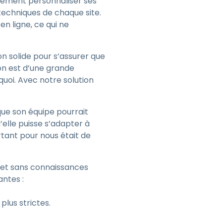
idement personnaliser ses
techniques de chaque site.
n ligne, ce qui ne
 solide pour s’assurer que
ion est d’une grande
uoi. Avec notre solution
que son équipe pourrait
elle puisse s’adapter à
rtant pour nous était de
 et sans connaissances
antes :
lus strictes.