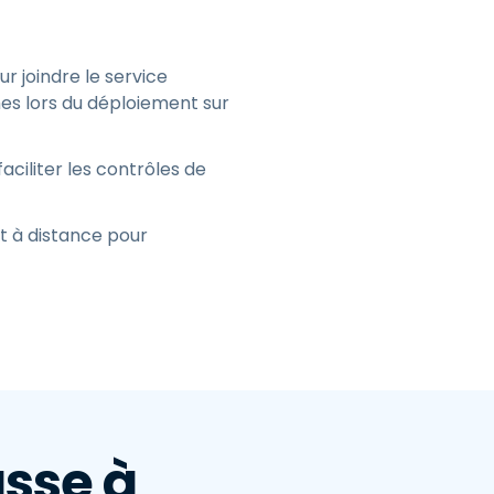
r joindre le service
es lors du déploiement sur
faciliter les contrôles de
t à distance pour
asse à