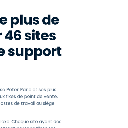
de plus de
 46 sites
e support
se Peter Pane et ses plus
x fixes de point de vente,
ostes de travail au siège
lexe. Chaque site ayant des