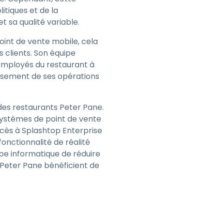
itiques et de la
 sa qualité variable.
oint de vente mobile, cela
s clients. Son équipe
employés du restaurant à
issement de ses opérations
 des restaurants Peter Pane.
 systèmes de point de vente
ccès à Splashtop Enterprise
fonctionnalité de réalité
ipe informatique de réduire
 Peter Pane bénéficient de