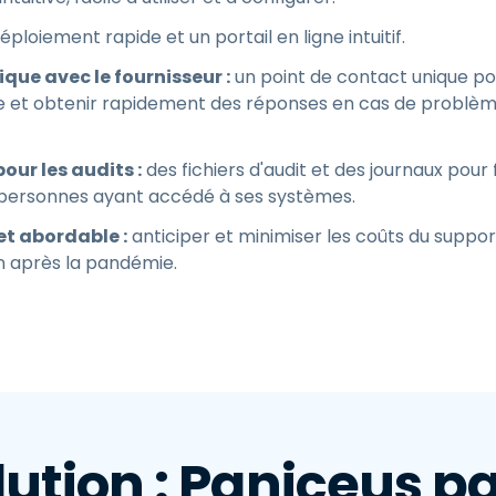
éploiement rapide et un portail en ligne intuitif.
que avec le fournisseur :
un point de contact unique pou
èle et obtenir rapidement des réponses en cas de problèm
ur les audits :
des fichiers d'audit et des journaux pour 
 personnes ayant accédé à ses systèmes.
 et abordable :
anticiper et minimiser les coûts du suppor
 après la pandémie.
lution : Paniceus p