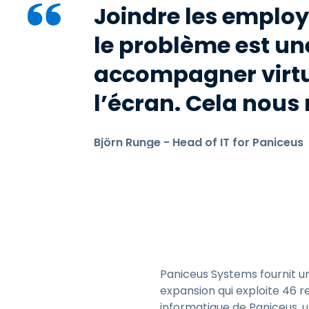
Joindre les employ
le problème est un
accompagner virtu
l’écran. Cela nous 
Björn Runge - Head of IT for Paniceus
Paniceus Systems fournit u
expansion qui exploite 46 r
informatique de Paniceus, 