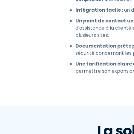
Intégration facile :
un d
Un point de contact uni
d'assistance à la client
plusieurs sites.
Documentation prête po
sécurité concernant les
Une tarification claire
permettre son expansion
La so