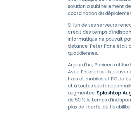
solution a subi tellement d
coordination du déploiement
Si l'un de ses serveurs ren
créait des temps d'indisponi
informatique ne pouvait p
distance. Peter Pane était 
quotidiennes.
Aujourd'hui, Paniceus utili
Avec Enterprise, ils peuven
fixes et mobiles et PC de 
et à toutes ses fonctionnali
augmentée,
Splashtop Aug
de 50 % le temps d'indispon
plus de liberté, de flexibili