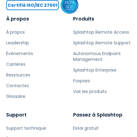
Certifié ISO/IEC 27001
À propos
Produits
À propos
Splashtop Remote Access
Leadership
Splashtop Remote Support
Événements
Autonomous Endpoint
Management
Carrières
Splashtop Enterprise
Ressources
Foxpass
Contactez
Voir les produits
Glossaire
Support
Passez à Splashtop
Support technique
Essai gratuit