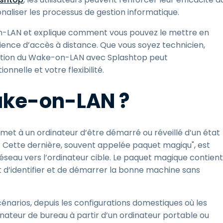
onaliser les processus de gestion informatique.
n-LAN et explique comment vous pouvez le mettre en
ience d’accès à distance. Que vous soyez technicien,
lisation du Wake-on-LAN avec Splashtop peut
nnelle et votre flexibilité.
ake-on-LAN ?
et à un ordinateur d’être démarré ou réveillé d’un état
u. Cette dernière, souvent appelée paquet magiqu", est
seau vers l’ordinateur cible. Le paquet magique contient
et d’identifier et de démarrer la bonne machine sans
scénarios, depuis les configurations domestiques où les
dinateur de bureau à partir d’un ordinateur portable ou