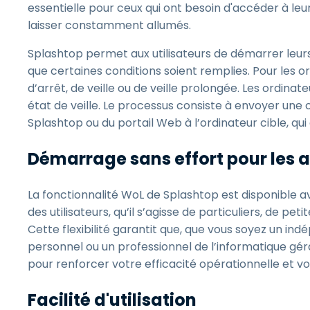
essentielle pour ceux qui ont besoin d'accéder à le
laisser constamment allumés.
Splashtop permet aux utilisateurs de démarrer leur
que certaines conditions soient remplies. Pour les o
d’arrêt, de veille ou de veille prolongée. Les ordina
état de veille. Le processus consiste à envoyer un
Splashtop ou du portail Web à l’ordinateur cible, qui 
Démarrage sans effort pour les a
La fonctionnalité WoL de Splashtop est disponible av
des utilisateurs, qu’il s’agisse de particuliers, de pe
Cette flexibilité garantit que, que vous soyez un i
personnel ou un professionnel de l’informatique gér
pour renforcer votre efficacité opérationnelle et vot
Facilité d'utilisation