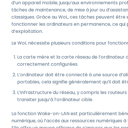
d’un appareil mobile, jusqu’aux environnements prof
tâches de maintenance, de mise à jour ou d’assistan
classiques. Grâce au WoL, ces tâches peuvent être e
fonctionner les ordinateurs en permanence, ce qui 
d’exploitation.
Le WoL nécessite plusieurs conditions pour fonctionn
La carte mère et la carte réseau de l’ordinateur 
correctement configurées.
L’ordinateur doit être connecté à une source d’ali
portables, cela signifie généralement qu’il doit ê
L’infrastructure du réseau, y compris les routeu
transiter jusqu’à l’ordinateur cible.
La fonction Wake-on-LAN est particulièrement béné
numérique, où l’accès aux ressources numériques à 
Elle offre un moyen efficace de s’assurer que les pos