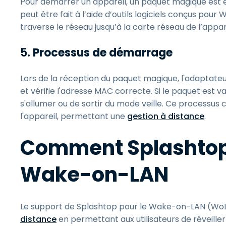
Pour démarrer un appareil, un paquet magique est e
peut être fait à l’aide d’outils logiciels conçus pou
traverse le réseau jusqu’à la carte réseau de l’appare
5.
Processus de démarrage
Lors de la réception du paquet magique, l'adaptateur 
et vérifie l'adresse MAC correcte. Si le paquet est va
s'allumer ou de sortir du mode veille. Ce processus
l'appareil, permettant une
gestion à distance
.
Comment Splashtop 
Wake-on-LAN
Le support de Splashtop pour le Wake-on-LAN (WoL
distance
en permettant aux utilisateurs de réveiller