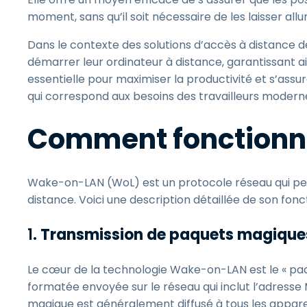
moment, sans qu’il soit nécessaire de les laisser a
Dans le contexte des solutions d’accès à distance d
démarrer leur ordinateur à distance, garantissant 
essentielle pour maximiser la productivité et s’assu
qui correspond aux besoins des travailleurs moderne
Comment fonctionn
Wake-on-LAN (WoL) est un protocole réseau qui perm
distance. Voici une description détaillée de son fon
1.
Transmission de paquets magique
Le cœur de la technologie Wake-on-LAN est le « p
formatée envoyée sur le réseau qui inclut l’adresse 
magique est généralement diffusé à tous les apparei