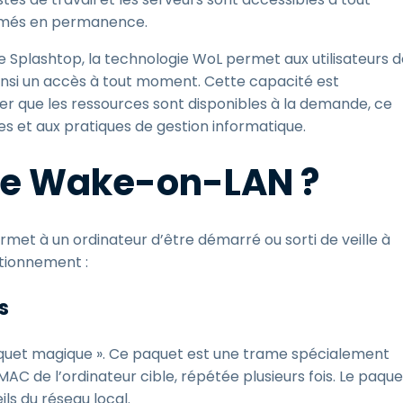
llumés en permanence.
e Splashtop, la technologie WoL permet aux utilisateurs 
ainsi un accès à tout moment. Cette capacité est
rer que les ressources sont disponibles à la demande, ce
s et aux pratiques de gestion informatique.
e Wake-on-LAN ?
et à un ordinateur d’être démarré ou sorti de veille à
ctionnement :
s
aquet magique ». Ce paquet est une trame spécialement
MAC de l’ordinateur cible, répétée plusieurs fois. Le paque
ls du réseau local.