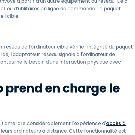
nvoyé à partir d’un autre équipement du réseau. Cela
r WoL ou d’utilitaires en ligne de commande. Le paquet
il cible.
réseau de l'ordinateur cible vérifie l'intégrité du paquet
lide, l'adaptateur réseau signale à l'ordinateur de
 contourne le besoin d'une interaction physique avec
prend en charge le
) améliore considérablement l'expérience d'
accès à
 leurs ordinateurs à distance. Cette fonctionnalité est