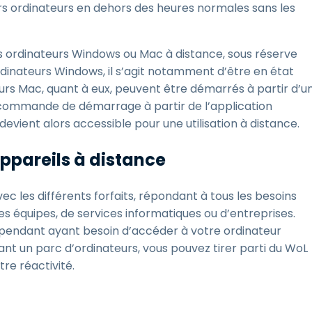
urs ordinateurs en dehors des heures normales sans les
s ordinateurs Windows ou Mac à distance, sous réserve
rdinateurs Windows, il s’agit notamment d’être en état
teurs Mac, quant à eux, peuvent être démarrés à partir d’u
e commande de démarrage à partir de l’application
devient alors accessible pour une utilisation à distance.
ppareils à distance
ec les différents forfaits, répondant à tous les besoins
tites équipes, de services informatiques ou d’entreprises.
ndépendant ayant besoin d’accéder à votre ordinateur
ant un parc d’ordinateurs, vous pouvez tirer parti du WoL
re réactivité.