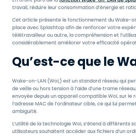
travail, réduire leur consommation d’énergie et rati
Cet article présente le fonctionnement du Wake-o
place avec Splashtop afin de renforcer votre expér
télétravailleur ou autre, la compréhension et l’uti
considérablement améliorer votre efficacité opératio
Qu’est-ce que le W
Wake-on-LAN (WoL) est un standard réseau qui perm
de veille ou hors tension à l’aide d’une trame résea
envoyée depuis un appareil compatible WoL sur le ré
l’adresse MAC de l’ordinateur cible, ce qui lui perm
ambiguïté.
L’utilité de la technologie WoL s’étend à différents 
utilisateurs souhaitent accéder aux fichiers d’un or