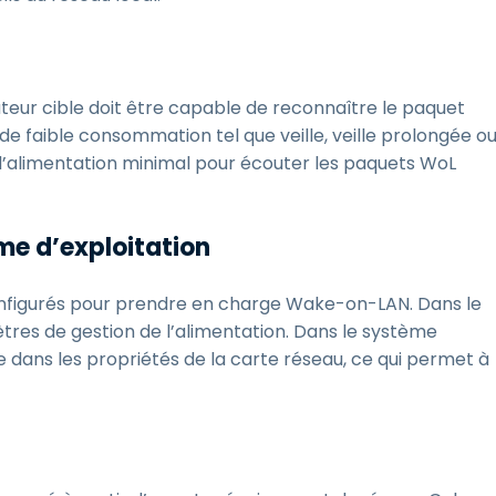
ateur cible doit être capable de reconnaître le paquet
e faible consommation tel que veille, veille prolongée o
 d’alimentation minimal pour écouter les paquets WoL
me d’exploitation
configurés pour prendre en charge Wake-on-LAN. Dans le
res de gestion de l’alimentation. Dans le système
ée dans les propriétés de la carte réseau, ce qui permet à