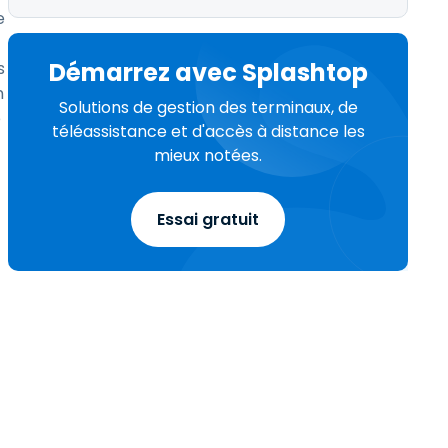
e
Démarrez avec Splashtop
s
n
Solutions de gestion des terminaux, de
e
téléassistance et d'accès à distance les
mieux notées.
Essai gratuit