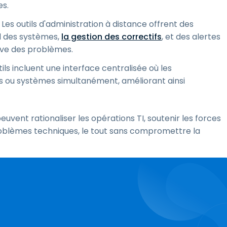
es.
: Les outils d'administration à distance offrent des
el des systèmes,
la gestion des correctifs
, et des alertes
ive des problèmes.
ls incluent une interface centralisée où les
ls ou systèmes simultanément, améliorant ainsi
euvent rationaliser les opérations TI, soutenir les forces
roblèmes techniques, le tout sans compromettre la