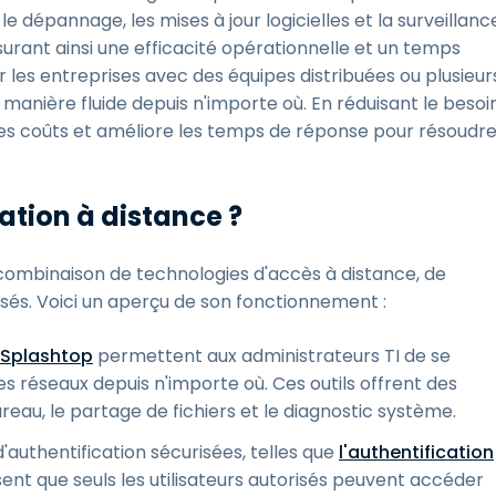
e dépannage, les mises à jour logicielles et la surveillanc
rant ainsi une efficacité opérationnelle et un temps
 les entreprises avec des équipes distribuées ou plusieur
 manière fluide depuis n'importe où. En réduisant le besoi
it les coûts et améliore les temps de réponse pour résoudr
ation à distance ?
 combinaison de technologies d'accès à distance, de
alisés. Voici un aperçu de son fonctionnement :
 Splashtop
permettent aux administrateurs TI de se
s réseaux depuis n'importe où. Ces outils offrent des
ureau, le partage de fichiers et le diagnostic système.
'authentification sécurisées, telles que
l'authentification
sent que seuls les utilisateurs autorisés peuvent accéder