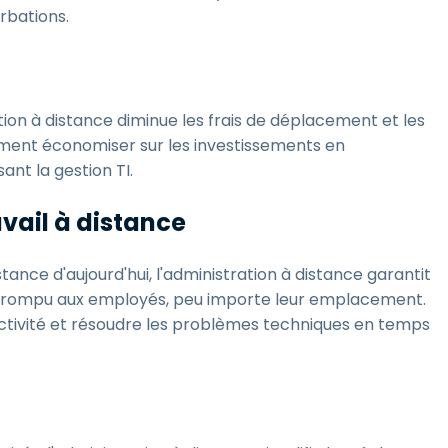
urbations.
ration à distance diminue les frais de déplacement et les
ement économiser sur les investissements en
ant la gestion TI.
avail à distance
ance d'aujourd'hui, l'administration à distance garantit
nterrompu aux employés, peu importe leur emplacement.
ductivité et résoudre les problèmes techniques en temps