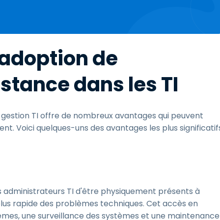
'adoption de
istance dans les TI
a gestion TI offre de nombreux avantages qui peuvent
nt. Voici quelques-uns des avantages les plus significatif
es administrateurs TI d'être physiquement présents à
us rapide des problèmes techniques. Cet accès en
èmes, une surveillance des systèmes et une maintenance