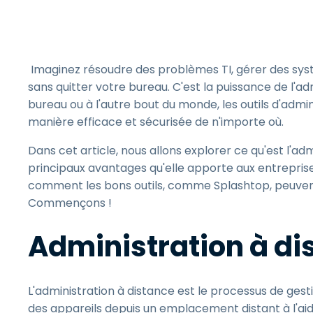
Imaginez résoudre des problèmes TI, gérer des sys
sans quitter votre bureau. C'est la puissance de l'ad
bureau ou à l'autre bout du monde, les outils d'admi
manière efficace et sécurisée de n'importe où.
Dans cet article, nous allons explorer ce qu'est l'a
principaux avantages qu'elle apporte aux entreprise
comment les bons outils, comme Splashtop, peuvent 
Commençons !
Administration à dis
L'administration à distance est le processus de ges
des appareils depuis un emplacement distant à l'aide 