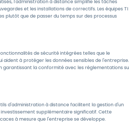
isés, l'administration à distance simplifie les tâches
uvegardes et les installations de correctifs. Les équipes TI
ues plutôt que de passer du temps sur des processus
fonctionnalités de sécurité intégrées telles que le
 qui aident à protéger les données sensibles de l'entreprise.
n garantissant la conformité avec les réglementations su
ls d'administration à distance facilitent la gestion d'un
investissement supplémentaire significatif. Cette
fficaces à mesure que l'entreprise se développe.