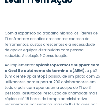
Com a expansão do trabalho híbrido, os líderes de
TI enfrentam desafios crescentes: excesso de
ferramentas, custos crescentes e a necessidade
de apoiar equipas distribuídas com pessoal
reduzido. A solução? Consolidação.
Ao implementar
Splashtop Remote Support com
a Gestão autónoma de terminais (AEM),
a pb2
(um cliente Splashtop) passou de um piloto com 25
utilizadores para suportar 200 colaboradores em
todo o país com apenas uma equipa de TI de 3
pessoas. Resultados: resolução de chamadas mais
rápida, até 15 horas de tempo administrativo
recuperadas por semana, mais de 100 dólares por