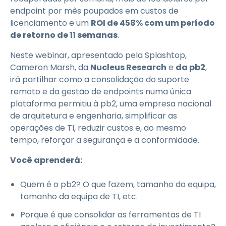
endpoint por mês poupados em custos de
licenciamento e um
ROI de 458% com um período
de retorno de 11 semanas
.
Neste webinar, apresentado pela Splashtop,
Cameron Marsh, da
Nucleus Research
e
da pb2
,
irá partilhar como a consolidação do suporte
remoto e da gestão de endpoints numa única
plataforma permitiu à pb2, uma empresa nacional
de arquitetura e engenharia, simplificar as
operações de TI, reduzir custos e, ao mesmo
tempo, reforçar a segurança e a conformidade.
Você aprenderá:
Quem é o pb2? O que fazem, tamanho da equipa,
tamanho da equipa de TI, etc.
Porque é que consolidar as ferramentas de TI