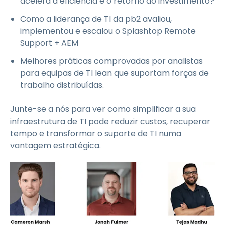
acelera a eficiência e o retorno do investimento?
Como a liderança de TI da pb2 avaliou,
implementou e escalou o Splashtop Remote
Support + AEM
Melhores práticas comprovadas por analistas
para equipas de TI lean que suportam forças de
trabalho distribuídas.
Junte-se a nós para ver como simplificar a sua
infraestrutura de TI pode reduzir custos, recuperar
tempo e transformar o suporte de TI numa
vantagem estratégica.