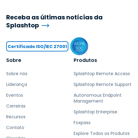
Receba as últimas notícias da
Splashtop
Certificado ISO/IEC 27001
Sobre
Produtos
Sobre nós
Splashtop Remote Access
Liderança
Splashtop Remote Support
Eventos
Autonomous Endpoint
Management
Carreiras
Splashtop Enterprise
Recursos
Foxpass
Contato
Explore Todos os Produtos