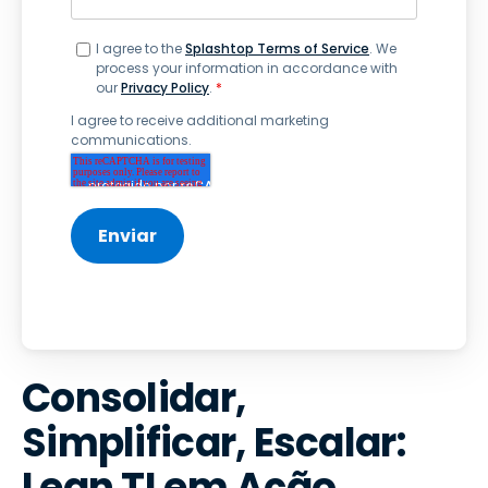
I agree to the
Splashtop Terms of Service
. We
process your information in accordance with
our
Privacy Policy
.
*
I agree to receive additional marketing
communications.
Consolidar,
Simplificar, Escalar:
Lean TI em Ação