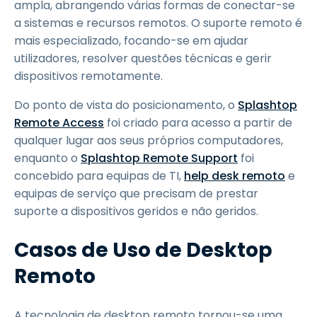
ampla, abrangendo várias formas de conectar-se
a sistemas e recursos remotos. O suporte remoto é
mais especializado, focando-se em ajudar
utilizadores, resolver questões técnicas e gerir
dispositivos remotamente.
Do ponto de vista do posicionamento, o
Splashtop
Remote Access
foi criado para acesso a partir de
qualquer lugar aos seus próprios computadores,
enquanto o
Splashtop Remote Support
foi
concebido para equipas de TI,
help desk remoto
e
equipas de serviço que precisam de prestar
suporte a dispositivos geridos e não geridos.
Casos de Uso de Desktop
Remoto
A tecnologia de desktop remoto tornou-se uma