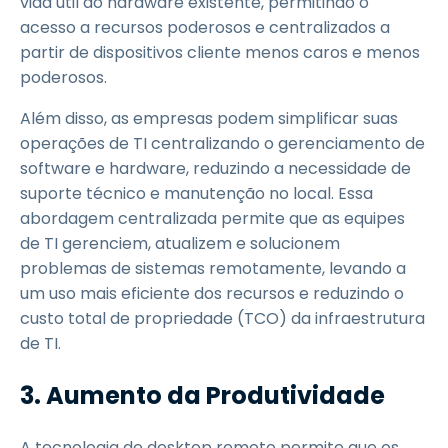
vida útil do hardware existente, permitindo o
acesso a recursos poderosos e centralizados a
partir de dispositivos cliente menos caros e menos
poderosos.
Além disso, as empresas podem simplificar suas
operações de TI centralizando o gerenciamento de
software e hardware, reduzindo a necessidade de
suporte técnico e manutenção no local. Essa
abordagem centralizada permite que as equipes
de TI gerenciem, atualizem e solucionem
problemas de sistemas remotamente, levando a
um uso mais eficiente dos recursos e reduzindo o
custo total de propriedade (TCO) da infraestrutura
de TI.
3. Aumento da Produtividade
A tecnologia de desktop remoto permite que os