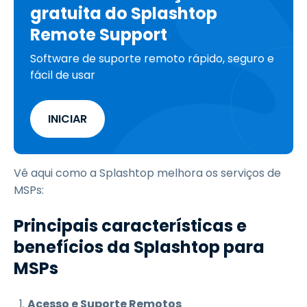
gratuita do Splashtop
Remote Support
Software de suporte remoto rápido, seguro e
fácil de usar
INICIAR
Vê aqui como a Splashtop melhora os serviços de
MSPs:
Principais características e
benefícios da Splashtop para
MSPs
Acesso e Suporte Remotos