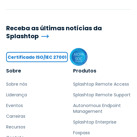
Receba as últimas notícias da
Splashtop
Certificado ISO/IEC 27001
Sobre
Produtos
Sobre nós
Splashtop Remote Access
Liderança
Splashtop Remote Support
Eventos
Autonomous Endpoint
Management
Carreiras
Splashtop Enterprise
Recursos
Foxpass