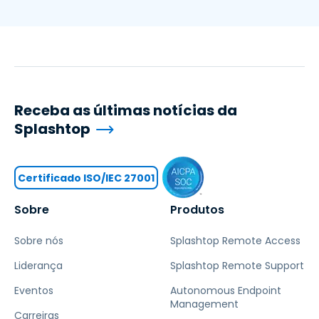
Receba as últimas notícias da
Splashtop
Certificado ISO/IEC 27001
Sobre
Produtos
Sobre nós
Splashtop Remote Access
Liderança
Splashtop Remote Support
Eventos
Autonomous Endpoint
Management
Carreiras