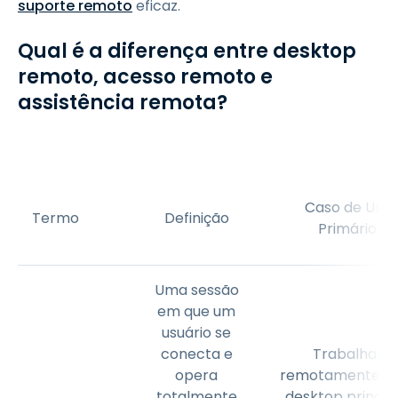
suporte remoto
eficaz.
Qual é a diferença entre desktop
remoto, acesso remoto e
assistência remota?
Caso de Uso
Termo
Definição
Primário
Uma sessão
em que um
usuário se
conecta e
Trabalhar
opera
remotamente n
totalmente
desktop principa