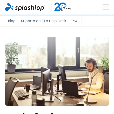
Blog
Suporte de TI e Help Desk
PSG