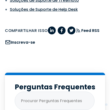
Soluções de Suporte de TI Remoto
Soluções de Suporte de Help Desk
COMPARTILHAR ISSO
Feed RSS
Inscreva-se
Perguntas Frequentes