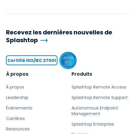
Recevez les dernières nouvelles de
Splashtop
Certifié ISO/IEC 27001
À propos
Produits
À propos
Splashtop Remote Access
Leadership
Splashtop Remote Support
Événements
Autonomous Endpoint
Management
Carrières
Splashtop Enterprise
Ressources