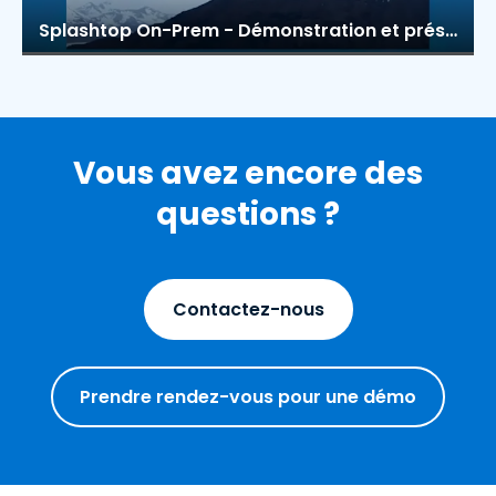
Splashtop On-Prem - Démonstration et présentation du produit
Vous avez encore des
questions ?
Contactez-nous
Prendre rendez-vous pour une démo