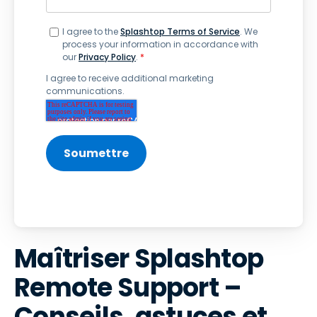
I agree to the
Splashtop Terms of Service
. We
process your information in accordance with
our
Privacy Policy
.
*
I agree to receive additional marketing
communications.
Maîtriser Splashtop
Remote Support –
Conseils, astuces et