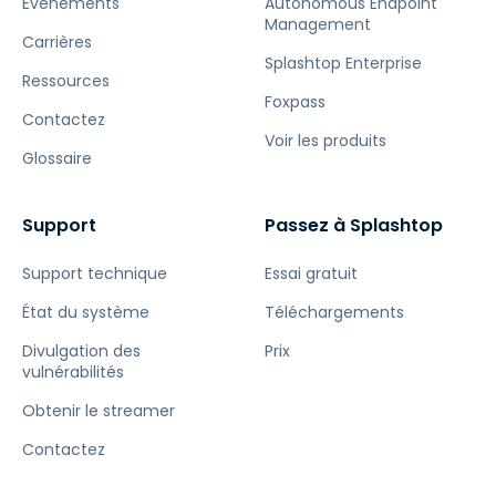
Événements
Autonomous Endpoint
Management
Carrières
Splashtop Enterprise
Ressources
Foxpass
Contactez
Voir les produits
Glossaire
Support
Passez à Splashtop
Support technique
Essai gratuit
État du système
Téléchargements
Divulgation des
Prix
vulnérabilités
Obtenir le streamer
Contactez