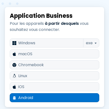
Application Business
Pour les appareils
à partir desquels
vous
souhaitez vous connecter.
Windows
exe
macOS
Chromebook
Linux
iOS
Android