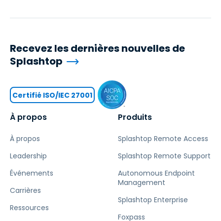
Recevez les dernières nouvelles de
Splashtop
Certifié ISO/IEC 27001
À propos
Produits
À propos
Splashtop Remote Access
Leadership
Splashtop Remote Support
Événements
Autonomous Endpoint
Management
Carrières
Splashtop Enterprise
Ressources
Foxpass