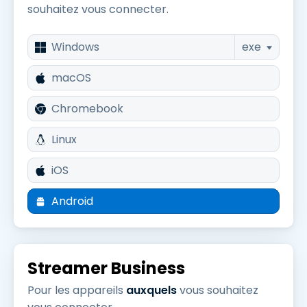
souhaitez vous connecter.
Windows
exe
macOS
Chromebook
Linux
iOS
Android
Streamer Business
Pour les appareils
auxquels
vous souhaitez