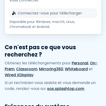
vous connecter.
Connectez-vous pour télécharger
Disponible pour Windows, macOS, Linux,
Chromebook et Android.
Ce n'est pas ce que vous
recherchez ?
Obtenez les téléchargements pour
Personal
,
On-
Prem
,
Classroom
,
Mirroring360
,
Whiteboard
et
Wired XDisplay
.
Si un technicien vous assiste et vous demande un
code, rendez-vous sur
sos.splashtop.com
.