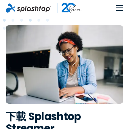
下載 Splashtop
Streamer