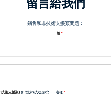
留言給我們
銷售和非技術支援類問題：
姓
*
非技術支援類)
如需技術支援請按一下這裡
*