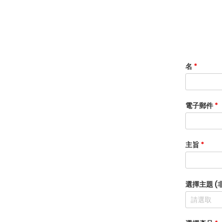
名
*
電子郵件
*
主旨
*
選擇主題 (