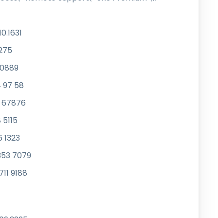
.1631
275
0889
 97 58
 67876
 5115
 1323
53 7079
11 9188