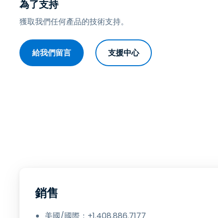
為了支持
獲取我們任何產品的技術支持。
給我們留言
支援中心
銷售
美國/國際：+1.408.886.7177