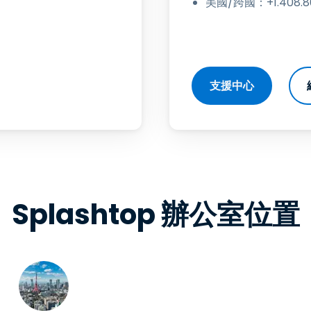
美國/跨國：+1.408.80
支援中心
Splashtop 辦公室位置