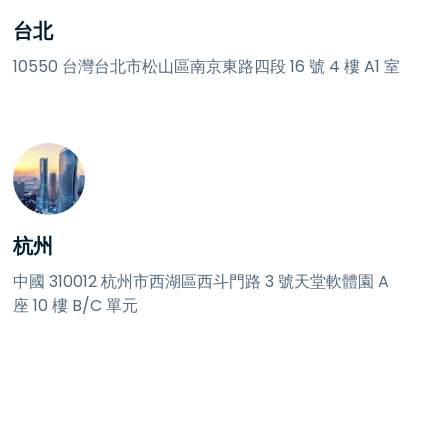
台北
10550 台灣台北市松山區南京東路四段 16 號 4 樓 A1 室
杭州
中國 310012 杭州市西湖區西斗門路 3 號天堂軟體園 A
座 10 樓 B/C 單元