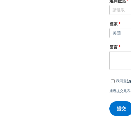
選擇產品
*
國家
*
留言
*
我同意
S
通過提交此表