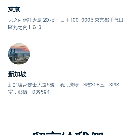
東京
丸之內信託大廈 20 樓 – 日本 100-0005 東京都千代田
區丸之內 1-8-3
新加坡
新加坡萊佛士大道6號，濱海廣場，3樓308室，3198
室，郵編：039594