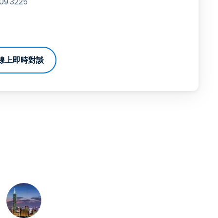
9.3225
線上即時對談