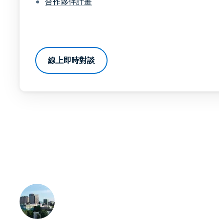
合作夥伴計畫
線上即時對談