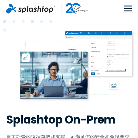
Splashtop On-Prem
自主託管的遠端存取和支援，可滿足您的安全和合規要求