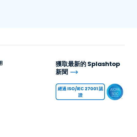
用
獲取最新的 Splashtop
新聞
用
經過 ISO/IEC 27001 認
證