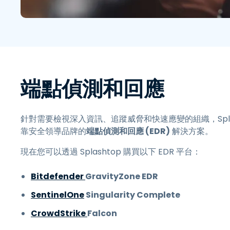
端點偵測和回應
針對需要檢視深入資訊、追蹤威脅和快速應變的組織，Spla
靠安全領導品牌的
端點偵測和回應 (EDR)
解決方案。
現在您可以透過 Splashtop 購買以下 EDR 平台：
Bitdefender
GravityZone EDR
SentinelOne
Singularity Complete
CrowdStrike
Falcon