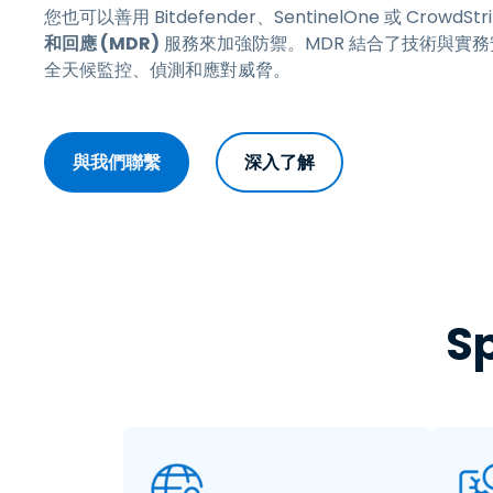
您也可以善用 Bitdefender、SentinelOne 或 CrowdSt
和回應 (MDR)
服務來加強防禦。MDR 結合了技術與實
全天候監控、偵測和應對威脅。
與我們聯繫
深入了解
S