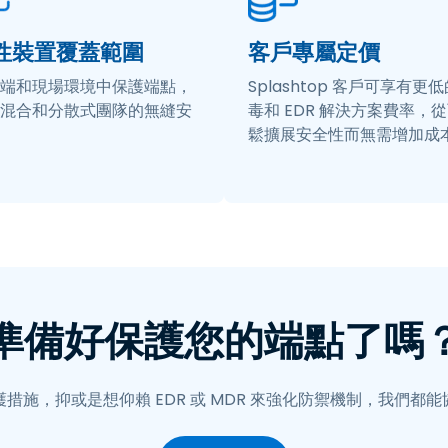
性裝置覆蓋範圍
客戶專屬定價
端和現場環境中保護端點，
Splashtop 客戶可享有更
混合和分散式團隊的無縫安
毒和 EDR 解決方案費率，
鬆擴展安全性而無需增加成
準備好保護您的端點了嗎
措施，抑或是想仰賴 EDR 或 MDR 來強化防禦機制，我們都