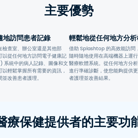
主要優勢
隨地訪問患者記錄
輕鬆地從任何地方分析
在檢查室、辦公室還是其他部
借助 Splashtop 的高效能訪
可以從任何地方訪問電子健康記
隨時隨地使用在高端機器上運行
HR) 系統中的病人記錄、圖像和文
醫療軟體系統。從任何地方分析
可以輕鬆掌握所有需要的資訊，
進行準確診斷，使您能夠提供更
間並改善患者護理。
者護理並改善結果。
醫療保健提供者的主要功