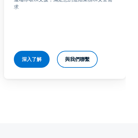
求
深入了解
與我們聯繫