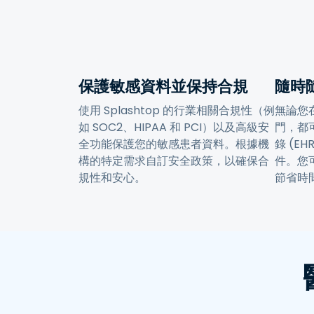
保護敏感資料並保持合規
隨時
使用 Splashtop 的行業相關合規性（例
無論您
如 SOC2、HIPAA 和 PCI）以及高級安
門，都
全功能保護您的敏感患者資料。根據機
錄 (E
構的特定需求自訂安全政策，以確保合
件。您
規性和安心。
節省時