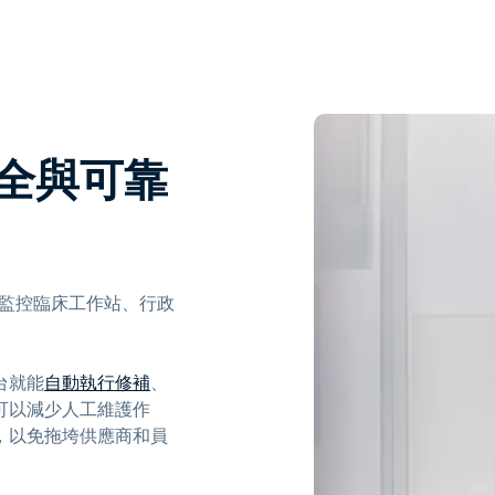
全與可靠
和監控臨床工作站、行政
制台就能
自動執行修補
、
可以減少人工維護作
，以免拖垮供應商和員