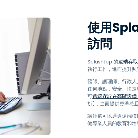
使用Spl
訪問
Splashtop 的
遠端存取
執行工作，進而提升照
醫師、護理師、行政人員和
任何地點，安全、快速
可
遠端存取在高階設備
析)，進而提供更準確
講師還可以通過遠端模
健專業人員的教育和培