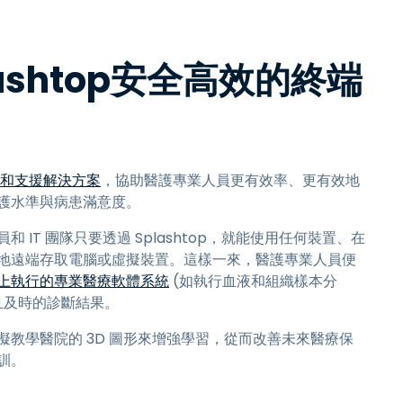
ashtop安全高效的終端
和支援解決方案
，協助醫護專業人員更有效率、更有效地
護水準與病患滿意度。
 IT 團隊只要透過 Splashtop，就能使用任何裝置、在
地遠端存取電腦或虛擬裝置。這樣一來，醫護專業人員便
上執行的專業醫療軟體系統
(如執行血液和組織樣本分
且及時的診斷結果。
擬教學醫院的 3D 圖形來增強學習，從而改善未來醫療保
訓。