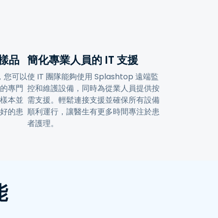
樣品
簡化專業人員的 IT 支援
問，您可以
使 IT 團隊能夠使用 Splashtop 遠端監
的專門
控和維護設備，同時為從業人員提供按
樣本並
需支援。輕鬆連接支援並確保所有設備
好的患
順利運行，讓醫生有更多時間專注於患
者護理。
能