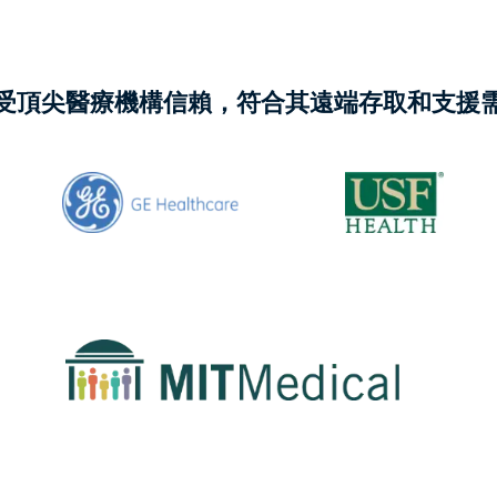
端存取
搭配 Wacom 進行遠端工作
遠端實驗室存取
受頂尖醫療機構信賴，符合其遠端存取和支援
端點安全
探索所有需求
探索所有