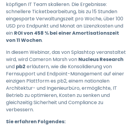
köpfigen IT Team skalieren. Die Ergebnisse:
schnellere Ticketbearbeitung, bis zu 15 Stunden
eingesparte Verwaltungszeit pro Woche, über 100
USD pro Endpunkt und Monat an Lizenzkosten und
ein
ROI von 458 % bei einer Amortisationszeit
von 11 Wochen
.
In diesem Webinar, das von Splashtop veranstaltet
wird, wird Cameron Marsh von
Nucleus Research
und
pb2
erläutern, wie die Konsolidierung von
Fernsupport und Endpoint-Management auf einer
einzigen Plattform es pb2, einem nationalen
Architektur- und Ingenieurbüro, ermöglichte, IT
Betrieb zu optimieren, Kosten zu senken und
gleichzeitig Sicherheit und Compliance zu
verbessern.
Sie erfahren Folgendes: