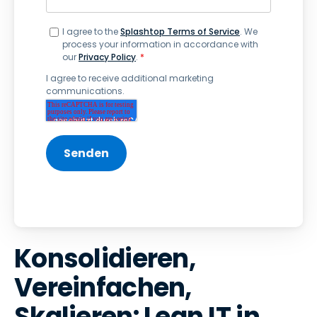
I agree to the
Splashtop Terms of Service
. We
process your information in accordance with
our
Privacy Policy
.
*
I agree to receive additional marketing
communications.
Konsolidieren,
Vereinfachen,
Skalieren: Lean IT in