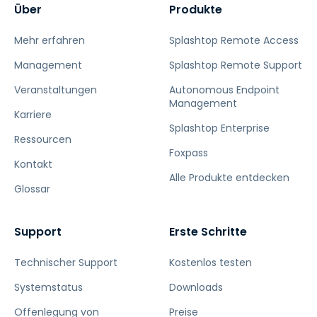
Über
Produkte
Mehr erfahren
Splashtop Remote Access
Management
Splashtop Remote Support
Veranstaltungen
Autonomous Endpoint
Management
Karriere
Splashtop Enterprise
Ressourcen
Foxpass
Kontakt
Alle Produkte entdecken
Glossar
Support
Erste Schritte
Technischer Support
Kostenlos testen
Systemstatus
Downloads
Offenlegung von
Preise