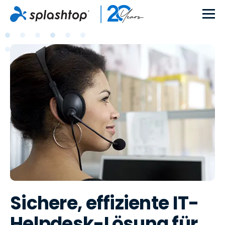
Sichere, effiziente IT-
Helpdesk-Lösung für