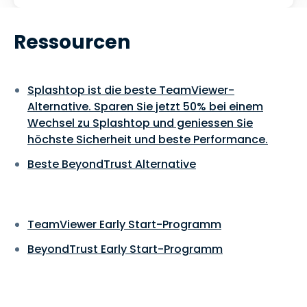
Ressourcen
Splashtop ist die beste TeamViewer-
Alternative. Sparen Sie jetzt 50% bei einem
Wechsel zu Splashtop und geniessen Sie
höchste Sicherheit und beste Performance.
Beste BeyondTrust Alternative
TeamViewer Early Start-Programm
BeyondTrust Early Start-Programm