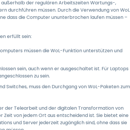
 außerhalb der regulären Arbeitszeiten Wartungs-,
ern durchführen müssen. Durch die Verwendung von WoL
ohne dass die Computer ununterbrochen laufen müssen –
 erfüllt sein:
Computers müssen die WoL-Funktion unterstützen und
ssen sein, auch wenn er ausgeschaltet ist. Für Laptops
ngeschlossen zu sein.
er und Switches, muss den Durchgang von WoL-Paketen zum
r der Telearbeit und der digitalen Transformation von
er Zeit von jedem Ort aus entscheidend ist. Sie bietet eine
ions und Server jederzeit zugänglich sind, ohne dass sie
ben müssen.