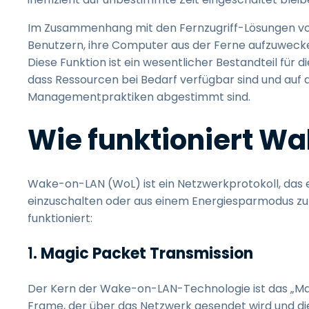
Im Zusammenhang mit den Fernzugriff-Lösungen vo
Benutzern, ihre Computer aus der Ferne aufzuwecken 
Diese Funktion ist ein wesentlicher Bestandteil für d
dass Ressourcen bei Bedarf verfügbar sind und auf
Managementpraktiken abgestimmt sind.
Wie funktioniert W
Wake-on-LAN (WoL) ist ein Netzwerkprotokoll, das 
einzuschalten oder aus einem Energiesparmodus zu we
funktioniert:
1.
Magic Packet Transmission
Der Kern der Wake-on-LAN-Technologie ist das „Magic
Frame, der über das Netzwerk gesendet wird und d