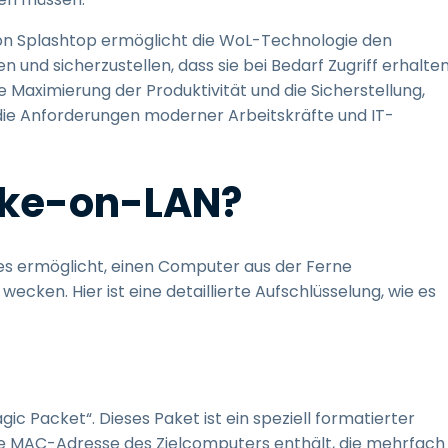
n Splashtop ermöglicht die WoL-Technologie den
und sicherzustellen, dass sie bei Bedarf Zugriff erhalten
ie Maximierung der Produktivität und die Sicherstellung,
 die Anforderungen moderner Arbeitskräfte und IT-
ake-on-LAN?
es ermöglicht, einen Computer aus der Ferne
cken. Hier ist eine detaillierte Aufschlüsselung, wie es
 Packet“. Dieses Paket ist ein speziell formatierter
ie MAC-Adresse des Zielcomputers enthält, die mehrfach