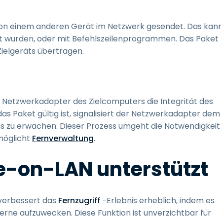
von einem anderen Gerät im Netzwerk gesendet. Das kan
lt wurden, oder mit Befehlszeilenprogrammen. Das Paket
ielgeräts übertragen.
Netzwerkadapter des Zielcomputers die Integrität des
s Paket gültig ist, signalisiert der Netzwerkadapter dem
 zu erwachen. Dieser Prozess umgeht die Notwendigkeit
möglicht
Fernverwaltung
.
-on-LAN unterstützt
verbessert das
Fernzugriff
-Erlebnis erheblich, indem es
erne aufzuwecken. Diese Funktion ist unverzichtbar für