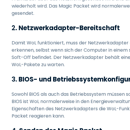
wiederholt wird. Das Magic Packet wird normalerwei
gesendet.
2.
Netzwerkadapter-Bereitschaft
Damit WoL funktioniert, muss der Netzwerkadapter d
erkennen, selbst wenn sich der Computer in einem
Soft-Off befindet. Der Netzwerkadapter behält ein
WoL-Pakete zu warten.
3.
BIOS- und Betriebssystemkonfigu
Sowohl BIOS als auch das Betriebssystem müssen so 
BIOS ist WoL normalerweise in den Energieverwaltung
Eigenschaften des Netzwerkadapters die WoL-Funktio
Packet reagieren kann.