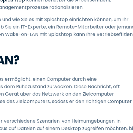
anagementprozesse rationalisieren.
 und wie Sie es mit Splashtop einrichten können, um Ihr
 ob Sie ein IT-Experte, ein Remote-Mitarbeiter oder jeman
on Wake-on-LAN mit Splashtop kann Ihre Betriebseffizien
AN?
es ermöglicht, einen Computer durch eine
s dem Ruhezustand zu wecken. Diese Nachricht, oft
en Gerät über das Netzwerk an den Zielcomputer
se des Zielcomputers, sodass er den richtigen Computer
er verschiedene Szenarien, von Heimumgebungen, in
us auf Dateien auf einem Desktop zugreifen möchten, bi