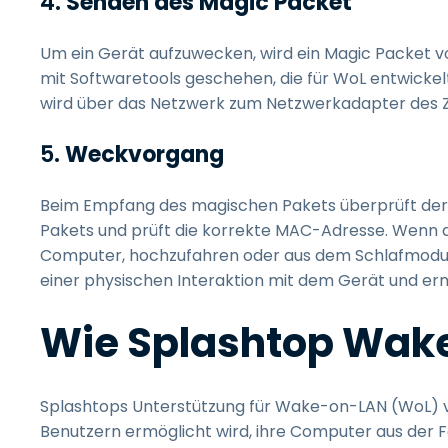
4.
Senden des Magic Packet
Um ein Gerät aufzuwecken, wird ein Magic Packet 
mit Softwaretools geschehen, die für WoL entwicke
wird über das Netzwerk zum Netzwerkadapter des Z
5.
Weckvorgang
Beim Empfang des magischen Pakets überprüft der 
Pakets und prüft die korrekte MAC-Adresse. Wenn da
Computer, hochzufahren oder aus dem Schlafmodus
einer physischen Interaktion mit dem Gerät und er
Wie Splashtop Wake
Splashtops Unterstützung für Wake-on-LAN (WoL) 
Benutzern ermöglicht wird, ihre Computer aus der F