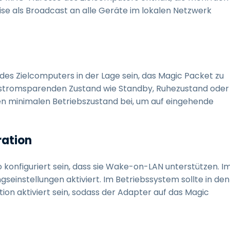
se als Broadcast an alle Geräte im lokalen Netzwerk
es Zielcomputers in der Lage sein, das Magic Packet zu
 stromsparenden Zustand wie Standby, Ruhezustand oder
en minimalen Betriebszustand bei, um auf eingehende
ration
konfiguriert sein, dass sie Wake-on-LAN unterstützen. I
seinstellungen aktiviert. Im Betriebssystem sollte in den
n aktiviert sein, sodass der Adapter auf das Magic