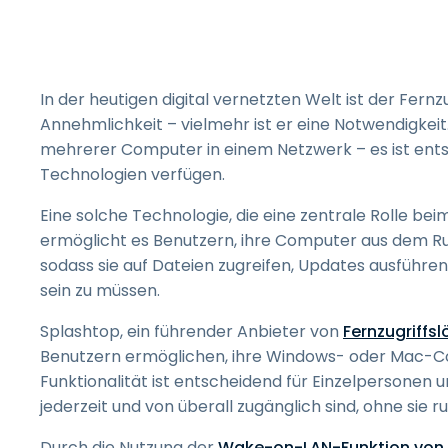
In der heutigen digital vernetzten Welt ist der Fern
Annehmlichkeit – vielmehr ist er eine Notwendigkei
mehrerer Computer in einem Netzwerk – es ist entsc
Technologien verfügen.
Eine solche Technologie, die eine zentrale Rolle bei
ermöglicht es Benutzern, ihre Computer aus dem 
sodass sie auf Dateien zugreifen, Updates ausführ
sein zu müssen.
Splashtop, ein führender Anbieter von
Fernzugriffs
Benutzern ermöglichen, ihre Windows- oder Mac
Funktionalität ist entscheidend für Einzelpersonen 
jederzeit und von überall zugänglich sind, ohne sie r
Durch die Nutzung der
Wake-on-LAN-Funktion von