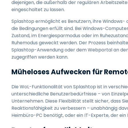
diejenigen, die außerhalb der regulären Arbeitszeit
eingeschaltet zu lassen.
Splashtop ermöglicht es Benutzern, ihre Windows-
die Bedingungen erfüllt sind. Bei Windows-Computern
Zustand, im Energiesparmodus oder im Ruhezusta
Ruhemodus geweckt werden. Der Prozess beinhaltet
Splashtop-Anwendung oder dem Webportal an den 
zugegriffen werden kann.
Müheloses Aufwecken für Remot
Die WoL-Funktionalität von Splashtop ist in verschi
unterschiedliche Benutzerbedürfnisse – von Einzelp
Unternehmen. Diese Flexibilität stellt sicher, dass S
Reaktionsfähigkeit zu verbessern – unabhängig davon, 
Heimbüro-PC benötigt, oder ein IT-Experte, der ei