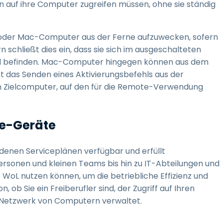
en auf ihre Computer zugreifen müssen, ohne sie ständig
 oder Mac-Computer aus der Ferne aufzuwecken, sofern
 schließt dies ein, dass sie sich im ausgeschalteten
nd befinden. Mac-Computer hingegen können aus dem
 das Senden eines Aktivierungsbefehls aus der
Zielcomputer, auf den für die Remote-Verwendung
e-Geräte
edenen Serviceplänen verfügbar und erfüllt
ersonen und kleinen Teams bis hin zu IT-Abteilungen und
ie WoL nutzen können, um die betriebliche Effizienz und
ob Sie ein Freiberufler sind, der Zugriff auf Ihren
n Netzwerk von Computern verwaltet.