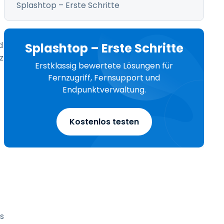
Splashtop – Erste Schritte
d
Splashtop – Erste Schritte
z
Erstklassig bewertete Lösungen für
Fernzugriff, Fernsupport und
Endpunktverwaltung.
Kostenlos testen
s