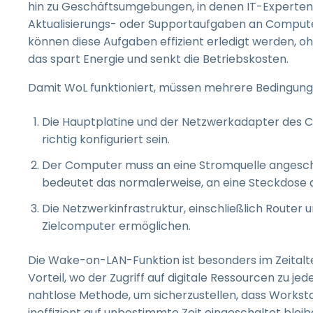
hin zu Geschäftsumgebungen, in denen IT-Experten
Aktualisierungs- oder Supportaufgaben an Comput
können diese Aufgaben effizient erledigt werden, 
das spart Energie und senkt die Betriebskosten.
Damit WoL funktioniert, müssen mehrere Bedingungen
Die Hauptplatine und der Netzwerkadapter des 
richtig konfiguriert sein.
Der Computer muss an eine Stromquelle angeschlo
bedeutet das normalerweise, an eine Steckdose a
Die Netzwerkinfrastruktur, einschließlich Rout
Zielcomputer ermöglichen.
Die Wake-on-LAN-Funktion ist besonders im Zeitalte
Vorteil, wo der Zugriff auf digitale Ressourcen zu jed
nahtlose Methode, um sicherzustellen, dass Workstat
ineffizient auf unbestimmte Zeit eingeschaltet blei