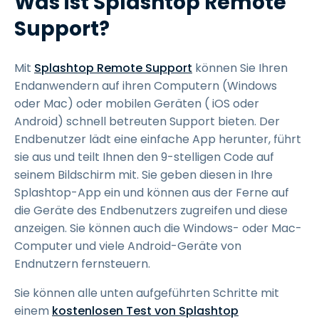
Was ist Splashtop Remote
Support?
Mit
Splashtop Remote Support
können Sie Ihren
Endanwendern auf ihren Computern (Windows
oder Mac) oder mobilen Geräten ( iOS oder
Android) schnell betreuten Support bieten. Der
Endbenutzer lädt eine einfache App herunter, führt
sie aus und teilt Ihnen den 9-stelligen Code auf
seinem Bildschirm mit. Sie geben diesen in Ihre
Splashtop-App ein und können aus der Ferne auf
die Geräte des Endbenutzers zugreifen und diese
anzeigen. Sie können auch die Windows- oder Mac-
Computer und viele Android-Geräte von
Endnutzern fernsteuern.
Sie können alle unten aufgeführten Schritte mit
einem
kostenlosen Test von Splashtop