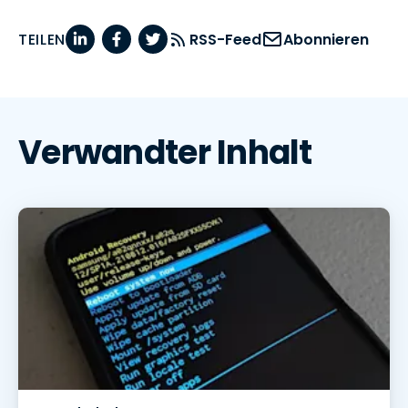
TEILEN
RSS-Feed
Abonnieren
Verwandter Inhalt