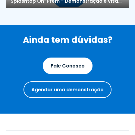
Splashtop On-Prem - Demonstração e visão geral do produto
Ainda tem dúvidas?
Fale Conosco
Agendar uma demonstração