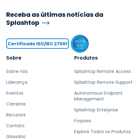
Receba as últimas notícias da
Splashtop
Certificado ISO/IEC 27001
Sobre
Produtos
Sobre nós
Splashtop Remote Access
Liderança
Splashtop Remote Support
Eventos
Autonomous Endpoint
Management
Carreiras
Splashtop Enterprise
Recursos
Foxpass
Contato
Explore Todos os Produtos
Glossário