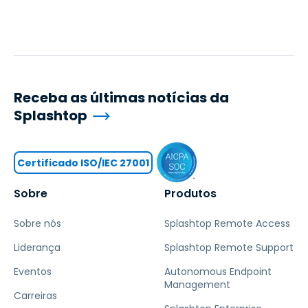
Receba as últimas notícias da
Splashtop
Certificado ISO/IEC 27001
Sobre
Produtos
Sobre nós
Splashtop Remote Access
Liderança
Splashtop Remote Support
Eventos
Autonomous Endpoint
Management
Carreiras