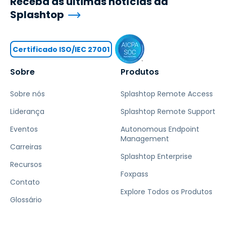
Receba as últimas notícias da
Splashtop
Certificado ISO/IEC 27001
Sobre
Produtos
Sobre nós
Splashtop Remote Access
Liderança
Splashtop Remote Support
Eventos
Autonomous Endpoint
Management
Carreiras
Splashtop Enterprise
Recursos
Foxpass
Contato
Explore Todos os Produtos
Glossário