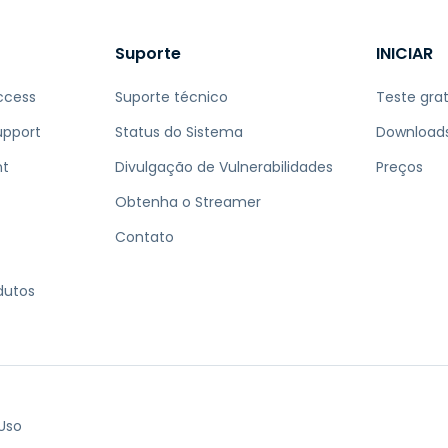
Suporte
INICIAR
ccess
Suporte técnico
Teste grat
upport
Status do Sistema
Download
nt
Divulgação de Vulnerabilidades
Preços
Obtenha o Streamer
Contato
dutos
Uso