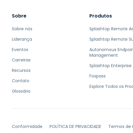
Sobre
Produtos
Sobre nós
Splashtop Remote A
Liderança
Splashtop Remote S
Eventos
Autonomous Endpoi
Management
Carreiras
Splashtop Enterprise
Recursos
Foxpass
Contato
Explore Todos os Pro
Glossário
Conformidade
POLÍTICA DE PRIVACIDADE
Termos de 