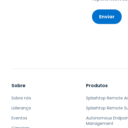
Sobre
Produtos
Sobre nós
Splashtop Remote A
Liderança
Splashtop Remote S
Eventos
Autonomous Endpoi
Management