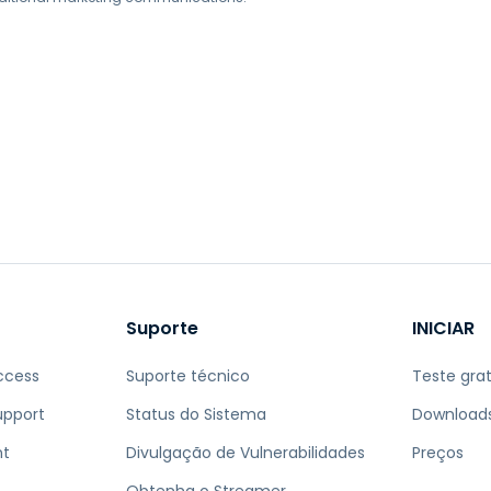
Suporte
INICIAR
ccess
Suporte técnico
Teste grat
upport
Status do Sistema
Download
nt
Divulgação de Vulnerabilidades
Preços