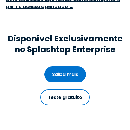
gerir o acesso agendado →
Disponível Exclusivamente
no Splashtop Enterprise
Saiba mais
Teste gratuito