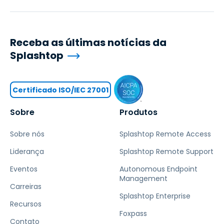
Receba as últimas notícias da
Splashtop
Certificado ISO/IEC 27001
Sobre
Produtos
Sobre nós
Splashtop Remote Access
Liderança
Splashtop Remote Support
Eventos
Autonomous Endpoint
Management
Carreiras
Splashtop Enterprise
Recursos
Foxpass
Contato