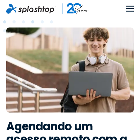
Agendando um
acesso remoto com a