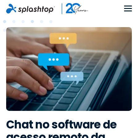
Chat no software de
acesso remoto da