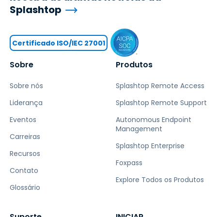
Splashtop
Certificado ISO/IEC 27001
Sobre
Produtos
Sobre nós
Splashtop Remote Access
Liderança
Splashtop Remote Support
Eventos
Autonomous Endpoint
Management
Carreiras
Splashtop Enterprise
Recursos
Foxpass
Contato
Explore Todos os Produtos
Glossário
Suporte
INICIAR