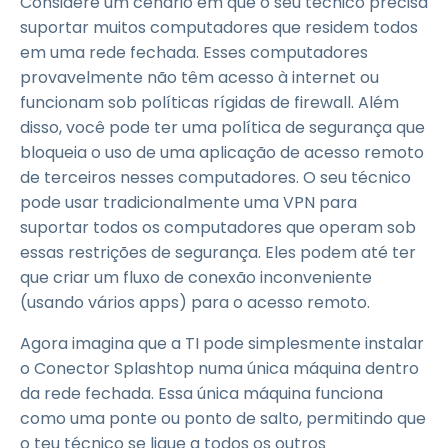
Considere um cenário em que o seu técnico precisa
suportar muitos computadores que residem todos
em uma rede fechada. Esses computadores
provavelmente não têm acesso à internet ou
funcionam sob políticas rígidas de firewall. Além
disso, você pode ter uma política de segurança que
bloqueia o uso de uma aplicação de acesso remoto
de terceiros nesses computadores. O seu técnico
pode usar tradicionalmente uma VPN para
suportar todos os computadores que operam sob
essas restrições de segurança. Eles podem até ter
que criar um fluxo de conexão inconveniente
(usando vários apps) para o acesso remoto.
Agora imagina que a TI pode simplesmente instalar
o Conector Splashtop numa única máquina dentro
da rede fechada. Essa única máquina funciona
como uma ponte ou ponto de salto, permitindo que
o teu técnico se ligue a todos os outros