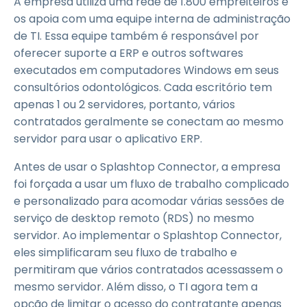
A empresa utiliza uma rede de 1.800 empreiteiros e
os apoia com uma equipe interna de administração
de TI. Essa equipe também é responsável por
oferecer suporte a ERP e outros softwares
executados em computadores Windows em seus
consultórios odontológicos. Cada escritório tem
apenas 1 ou 2 servidores, portanto, vários
contratados geralmente se conectam ao mesmo
servidor para usar o aplicativo ERP.
Antes de usar o Splashtop Connector, a empresa
foi forçada a usar um fluxo de trabalho complicado
e personalizado para acomodar várias sessões de
serviço de desktop remoto (RDS) no mesmo
servidor. Ao implementar o Splashtop Connector,
eles simplificaram seu fluxo de trabalho e
permitiram que vários contratados acessassem o
mesmo servidor. Além disso, o TI agora tem a
opção de limitar o acesso do contratante apenas