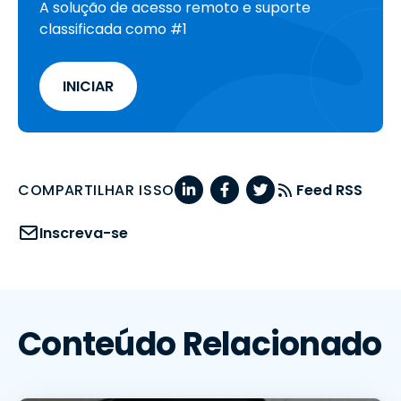
A solução de acesso remoto e suporte
classificada como #1
INICIAR
COMPARTILHAR ISSO
Feed RSS
Inscreva-se
Conteúdo Relacionado