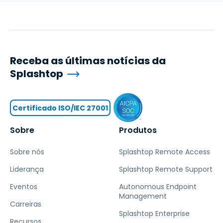
Receba as últimas notícias da
Splashtop
Certificado ISO/IEC 27001
Sobre
Produtos
Sobre nós
Splashtop Remote Access
Liderança
Splashtop Remote Support
Eventos
Autonomous Endpoint
Management
Carreiras
Splashtop Enterprise
Recursos