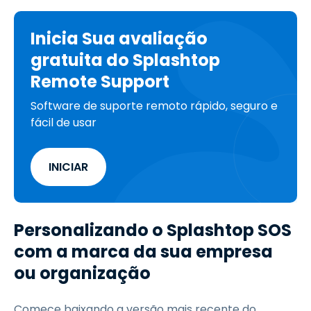
Inicia Sua avaliação
gratuita do Splashtop
Remote Support
Software de suporte remoto rápido, seguro e
fácil de usar
INICIAR
Personalizando o Splashtop SOS
com a marca da sua empresa
ou organização
Comece baixando a versão mais recente do