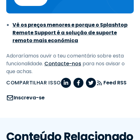
Vê os preços menores e porque o Splashtop
Remote Support é a solução de suporte
remoto mais económica
Adoraríamos ouvir o teu comentário sobre esta
funcionalidade.
Contacte-nos
para nos avisar o
que achas.
COMPARTILHAR ISSO
Feed RSS
Inscreva-se
Conteúdo Relacionado