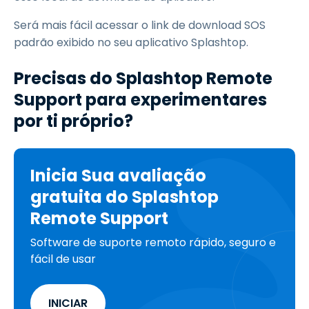
Será mais fácil acessar o link de download SOS
padrão exibido no seu aplicativo Splashtop.
Precisas do Splashtop Remote
Support para experimentares
por ti próprio?
Inicia Sua avaliação
gratuita do Splashtop
Remote Support
Software de suporte remoto rápido, seguro e
fácil de usar
INICIAR