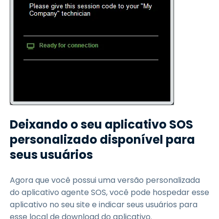
Deixando o seu aplicativo SOS
personalizado disponível para
seus usuários
Agora que você possui uma versão personalizada
do aplicativo agente SOS, você pode hospedar esse
aplicativo no seu site e indicar seus usuários para
esse local de download do aplicativo.