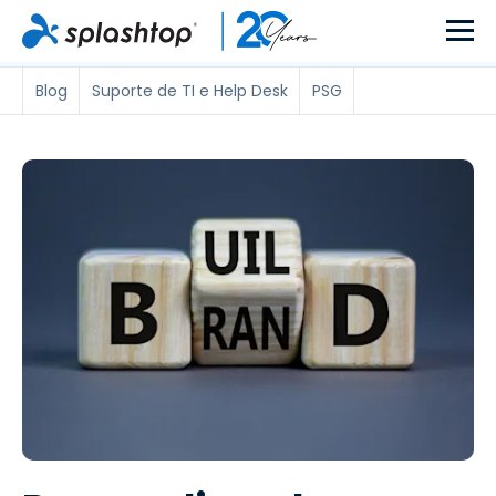
Blog
Suporte de TI e Help Desk
PSG