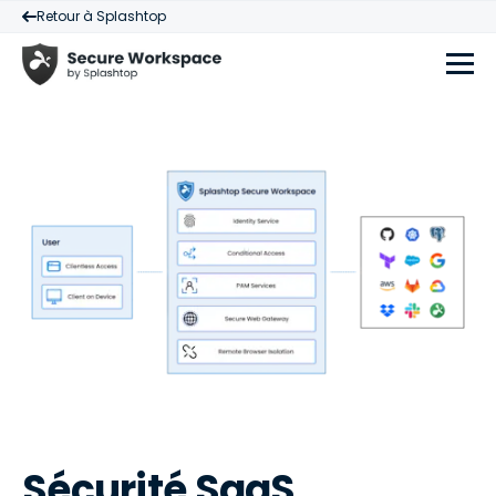
Retour à Splashtop
Sécurité SaaS