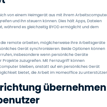
sich von einem Heimgerät aus mit ihrem Arbeitscompute
greifen und ihn steuern können. Dies hält Apps, Dateien
, während es gleichzeitig BYOD ermöglicht und dem
ie remote arbeiten, möglicherweise ihre Arbeitsgeräte
nliches Gerät synchronisieren. Beide Optionen können
rrufen, insbesondere wenn persönliche Geräte
Projekte zuzugreifen. Mit Fernzugriff können
omputer bleiben, anstatt auf ein persönliches Gerät
öglichkeit bietet, die Arbeit im Homeoffice zu unterstützen
inrichtung übernehmen
dbenutzer