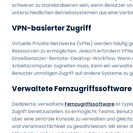
schwerer zu standardisieren sein, wenn Benutzer v
unterschiedlichen Betriebssystemen aus eine Verbi
VPN-basierter Zugriff
Virtuelle Private Netzwerke (VPNs) werden häufig 
Ressourcen zu ermöglichen. Jedoch erfordern VPNs 
Einzelbenutzer-Remote-Desktop-Workflow. Wenn ei
Arbeitscomputer zugreifen muss, kann ein verwaltet
Benutzer unnötigen Zugriff auf andere Systeme zu 
Verwaltete Fernzugriffssoftware
Dedizierte, verwaltete
Fernzugriffssoftware
ist typ
Zugriff bereitzustellen. Es ermöglicht Teams, Benut
über eine zentrale Konsole zu verwalten und gleichz
und Verantwortlichkeit zu gewährleisten. Mit einer 