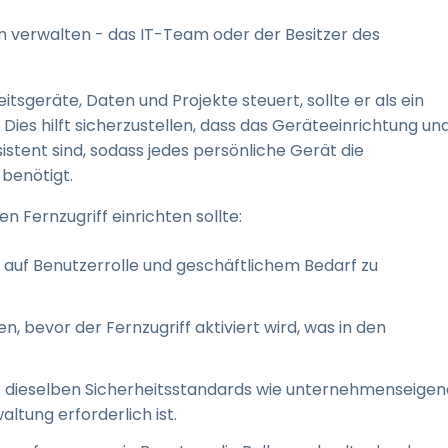
ihn verwalten - das IT-Team oder der Besitzer des
tsgeräte, Daten und Projekte steuert, sollte er als ein
ies hilft sicherzustellen, dass das Geräteeinrichtung un
istent sind, sodass jedes persönliche Gerät die
 benötigt.
 Fernzugriff einrichten sollte:
end auf Benutzerrolle und geschäftlichem Bedarf zu
, bevor der Fernzugriff aktiviert wird, was in den
ht dieselben Sicherheitsstandards wie unternehmenseigen
tung erforderlich ist.