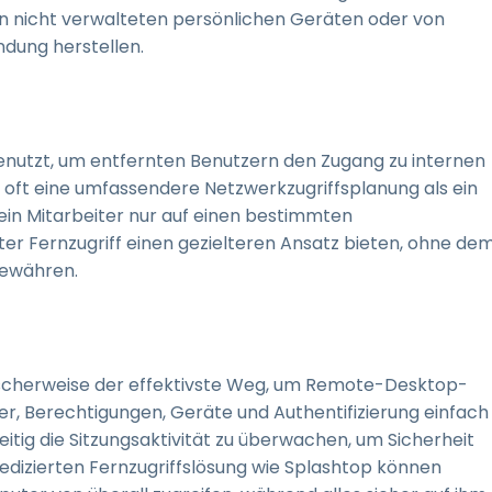
on nicht verwalteten persönlichen Geräten oder von
ndung herstellen.
genutzt, um entfernten Benutzern den Zugang zu internen
oft eine umfassendere Netzwerkzugriffsplanung als ein
n Mitarbeiter nur auf einen bestimmten
er Fernzugriff einen gezielteren Ansatz bieten, ohne de
gewähren.
ischerweise der effektivste Weg, um Remote-Desktop-
zer, Berechtigungen, Geräte und Authentifizierung einfach
eitig die Sitzungsaktivität zu überwachen, um Sicherheit
dedizierten Fernzugriffslösung wie Splashtop können