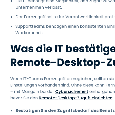
Die IT benötigt eine Möglichkeit, den Zugriff zu w
Unternehmen verlässt.
Der Fernzugriff sollte für Verantwortlichkeit pro
Supportteams benötigen einen konsistenten Einr
Workarounds.
Was die IT bestätige
Remote-Desktop-Zug
Wenn IT-Teams Fernzugriff ermöglichen, sollten sie s
Einstellungen vorhanden sind. Ohne diese kann Fern
– mit Mängeln bei der
Cybersicherheit
einhergehen. 
bevor Sie den
Remote-Desktop-Zugriff einrichten
:
Bestätigen Sie den Zugriffsbedarf des Benutz