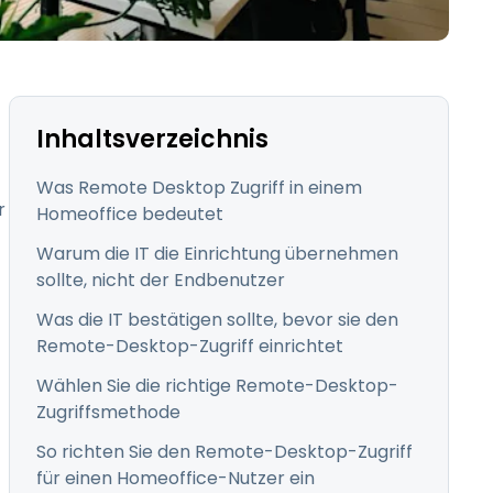
日本語
한국어
ภาษาไทย
Bahasa
Inhaltsverzeichnis
Was Remote Desktop Zugriff in einem
r
Homeoffice bedeutet
Warum die IT die Einrichtung übernehmen
nchen entdecken
sollte, nicht der Endbenutzer
Was die IT bestätigen sollte, bevor sie den
Remote-Desktop-Zugriff einrichtet
Wählen Sie die richtige Remote-Desktop-
Zugriffsmethode
So richten Sie den Remote-Desktop-Zugriff
für einen Homeoffice-Nutzer ein