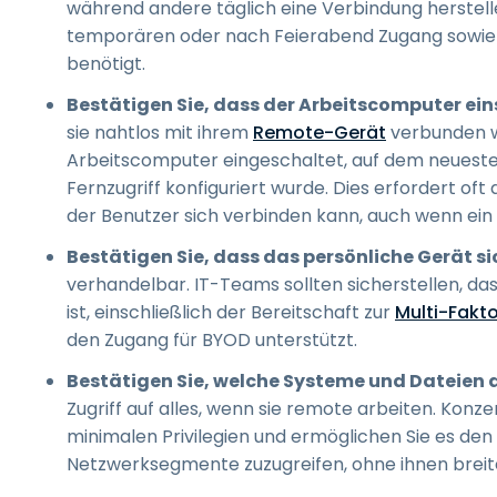
während andere täglich eine Verbindung herstell
temporären oder nach Feierabend Zugang sowie 
benötigt.
Bestätigen Sie, dass der Arbeitscomputer eins
sie nahtlos mit ihrem
Remote-Gerät
verbunden we
Arbeitscomputer eingeschaltet, auf dem neuesten
Fernzugriff konfiguriert wurde. Dies erfordert oft
der Benutzer sich verbinden kann, auch wenn ein 
Bestätigen Sie, dass das persönliche Gerät s
verhandelbar. IT-Teams sollten sicherstellen, das
ist, einschließlich der Bereitschaft zur
Multi-Fakto
den Zugang für BYOD unterstützt.
Bestätigen Sie, welche Systeme und Dateien d
Zugriff auf alles, wenn sie remote arbeiten. Konz
minimalen Privilegien und ermöglichen Sie es den
Netzwerksegmente zuzugreifen, ohne ihnen breit