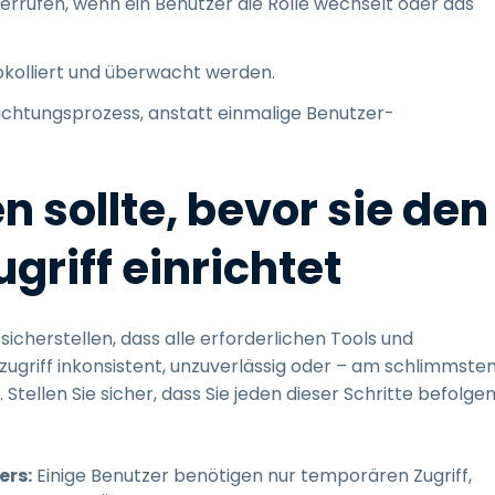
iderrufen, wenn ein Benutzer die Rolle wechselt oder das
tokolliert und überwacht werden.
ichtungsprozess, anstatt einmalige Benutzer-
n sollte, bevor sie den
riff einrichtet
icherstellen, dass alle erforderlichen Tools und
zugriff inkonsistent, unzuverlässig oder – am schlimmste
Stellen Sie sicher, dass Sie jeden dieser Schritte befolgen
ers:
Einige Benutzer benötigen nur temporären Zugriff,