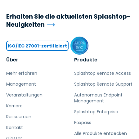
Erhalten Sie die aktuellsten Splashtop-
Neuigkeiten
ISO/IEC 27001-zertifiziert
Über
Produkte
Mehr erfahren
Splashtop Remote Access
Management
Splashtop Remote Support
Veranstaltungen
Autonomous Endpoint
Management
Karriere
Splashtop Enterprise
Ressourcen
Foxpass
Kontakt
Alle Produkte entdecken
Glossar