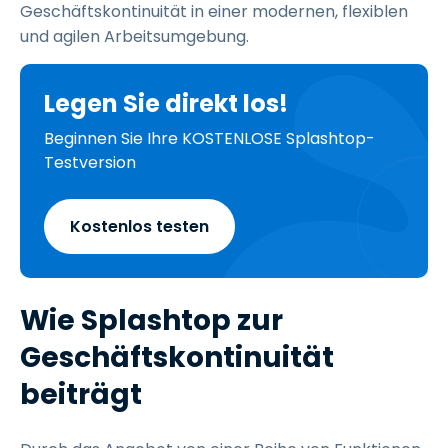
Geschäftskontinuität in einer modernen, flexiblen
und agilen Arbeitsumgebung.
Legen Sie direkt los!
Beginnen Sie Ihre KOSTENLOSE Splashtop-
Testversion
Kostenlos testen
Wie Splashtop zur
Geschäftskontinuität
beiträgt