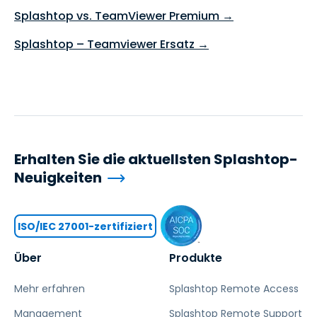
Splashtop vs. TeamViewer Premium →
Splashtop – Teamviewer Ersatz →
Erhalten Sie die aktuellsten Splashtop-
Neuigkeiten
ISO/IEC 27001-zertifiziert
Über
Produkte
Mehr erfahren
Splashtop Remote Access
Management
Splashtop Remote Support