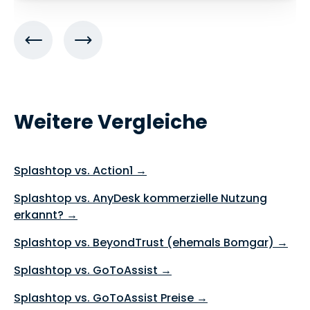
Weitere Vergleiche
Splashtop vs. Action1 →
Splashtop vs. AnyDesk kommerzielle Nutzung
erkannt? →
Splashtop vs. BeyondTrust (ehemals Bomgar) →
Splashtop vs. GoToAssist →
Splashtop vs. GoToAssist Preise →