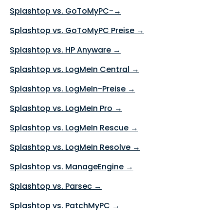
Splashtop vs. GoToMyPC-→
Splashtop vs. GoToMyPC Preise →
Splashtop vs. HP Anyware →
Splashtop vs. LogMeIn Central →
Splashtop vs. LogMeIn-Preise →
Splashtop vs. LogMeIn Pro →
Splashtop vs. LogMeIn Rescue →
Splashtop vs. LogMeIn Resolve →
Splashtop vs. ManageEngine →
Splashtop vs. Parsec →
Splashtop vs. PatchMyPC →