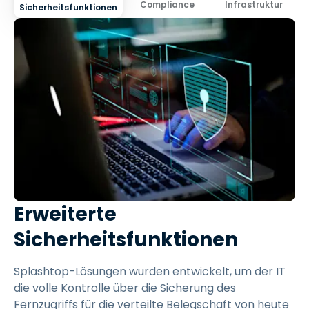
Compliance
Infrastruktur
Sicherheitsfunktionen
Erweiterte
Sicherheitsfunktionen
Splashtop-Lösungen wurden entwickelt, um der IT
die volle Kontrolle über die Sicherung des
Fernzugriffs für die verteilte Belegschaft von heute