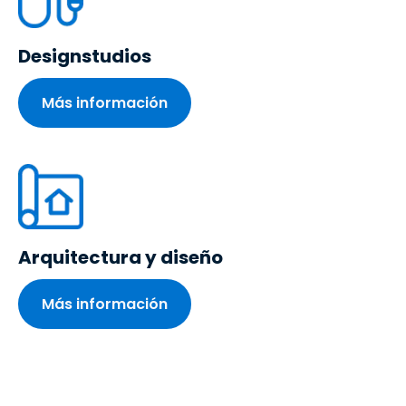
Designstudios
Más información
Arquitectura y diseño
Más información