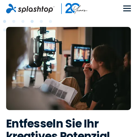
Entfesseln Sie Ihr
kreatives Potenzial