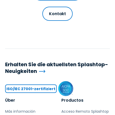
Kontakt
Erhalten Sie die aktuellsten Splashtop-
Neuigkeiten
ISO/IEC 27001-zertifiziert
Über
Productos
Más información
Acceso Remoto Splashtop