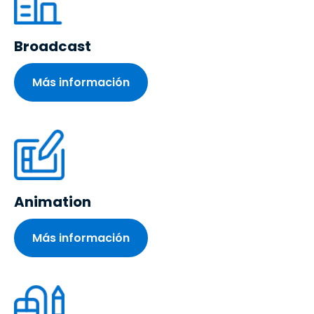
Broadcast
Más información
Animation
Más información