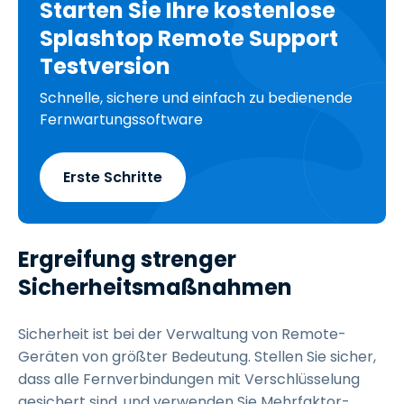
Starten Sie Ihre kostenlose
Splashtop Remote Support
Testversion
Schnelle, sichere und einfach zu bedienende
Fernwartungssoftware
Erste Schritte
Ergreifung strenger
Sicherheitsmaßnahmen
Sicherheit ist bei der Verwaltung von Remote-
Geräten von größter Bedeutung. Stellen Sie sicher,
dass alle Fernverbindungen mit Verschlüsselung
gesichert sind, und verwenden Sie Mehrfaktor-