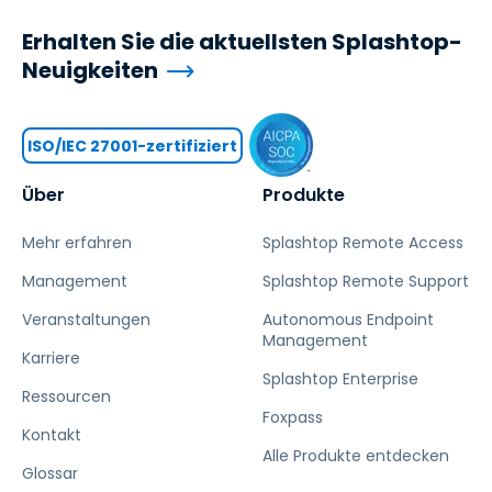
Erhalten Sie die aktuellsten Splashtop-
Neuigkeiten
ISO/IEC 27001-zertifiziert
Über
Produkte
Mehr erfahren
Splashtop Remote Access
Management
Splashtop Remote Support
Veranstaltungen
Autonomous Endpoint
Management
Karriere
Splashtop Enterprise
Ressourcen
Foxpass
Kontakt
Alle Produkte entdecken
Glossar