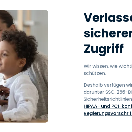
Verlasse
sichere
Zugriff
Wir wissen, wie wicht
schützen.
Deshalb verfügen wir
darunter SSO, 256-B
Sicherheitsrichtlin
HIPAA- und PCI-kon
Regierungsvorschrif