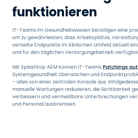
funktionieren
IT-Teams im Gesundheitswesen benötigen eine prak
um zu gewährleisten, dass Arbeitsplätze, Verwaltu
verteilte Endpunkte im klinischen Umfeld aktuell s
und für den täglichen Versorgungsbetrieb verfügbar
Mit Splashtop AEM können IT-Teams
Patchings au
Systemgesundheit überwachen und Endpunktproblem
– alles von einer zentralen Konsole aus. Infolgede
manuelle Wartungen reduzieren, die Sichtbarkeit g
verbessern und vermeidbare Unterbrechungen verhi
und Personal ausbremsen.