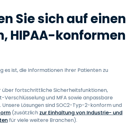
n Sie sich auf einen
n, HIPAA-konformen
ig es ist, die Informationen Ihrer Patienten zu
 über fortschrittliche Sicherheitsfunktionen,
it-Verschlüsselung und MFA sowie anpassbare
ien. Unsere Lösungen sind SOC2-Typ-2-konform und
form
(zusätzlich
zur Einhaltung von Industrie- und
ten
für viele weitere Branchen).