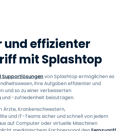
 und effizienter
riff mit Splashtop
nd Supportlösungen
von Splashtop ermöglichen es
ndheitswesen, ihre Aufgaben effizienter und
en und so zu einer verbesserten
und -zufriedenheit beizutragen.
n Ärzte, Krankenschwestern,
lte und IT-Teams sicher und schnell von jedem
aus auf Computer oder virtuelle Maschinen
öglicht medizinischem Fachpersonal den
Fernzugriff