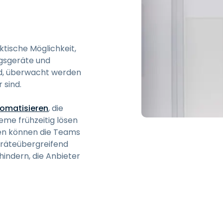
tische Möglichkeit,
ngsgeräte und
ind, überwacht werden
 sind.
tomatisieren
, die
e frühzeitig lösen
ssen können die Teams
eräteübergreifend
ndern, die Anbieter