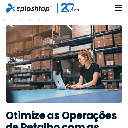
Otimize as Operações
de Retalho com as