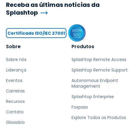
Receba as últimas notícias da
Splashtop
Certificado ISO/IEC 27001
Sobre
Produtos
Sobre nós
Splashtop Remote Access
Liderança
Splashtop Remote Support
Eventos
Autonomous Endpoint
Management
Carreiras
Splashtop Enterprise
Recursos
Foxpass
Contato
Explore Todos os Produtos
Glossário