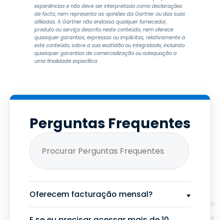
experiências e não deve ser interpretado como declarações
de facto, nem representa as opiniões da Gartner ou das suas
afiliadas. A Gartner não endossa qualquer fornecedor,
produto ou serviço descrito neste conteúdo, nem oferece
quaisquer garantias, expressas ou implícitas, relativamente a
este conteúdo, sobre a sua exatidão ou integridade, incluindo
quaisquer garantias de comercialização ou adequação a
uma finalidade específica.
Perguntas Frequentes
Oferecem facturação mensal?
E se eu precisar acessar mais de 10