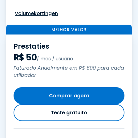
Volumekortingen
MELHOR VALOR
Prestaties
R$
50
/ mês / usuário
Faturado Anualmente em
R$
600
para cada
utilizador
Comprar agora
Teste gratuito