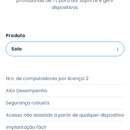
profissionais de TI, para dar suporte e gerir
dispositivos.
Produto
Solo
Nro. de computadores por licença
:
2
Alto Desempenho
Segurança robusta
Acesso não assistido a partir de qualquer dispositivo
Implantação fácil