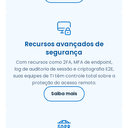
Recursos avançados de
segurança
Com recursos como 2FA, MFA de endpoint,
log de auditoria de sessão e criptografia E2E,
suas equipes de TI têm controle total sobre a
proteção do acesso remoto.
Saiba mais