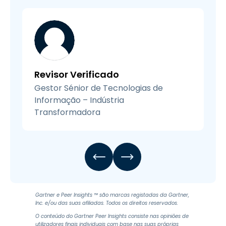
Revisor Verificado
Gestor Sénior de Tecnologias de
Informação – Indústria
Transformadora
Gartner e Peer Insights ™ são marcas registadas da Gartner,
Inc. e/ou das suas afiliadas. Todos os direitos reservados.
O conteúdo do Gartner Peer Insights consiste nas opiniões de
utilizadores finais individuais com base nas suas próprias