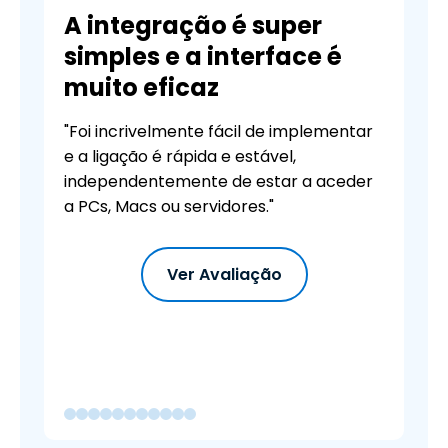
A integração é super
simples e a interface é
muito eficaz
"Foi incrivelmente fácil de implementar
e a ligação é rápida e estável,
independentemente de estar a aceder
a PCs, Macs ou servidores."
Ver Avaliação