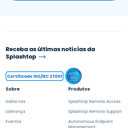
Receba as últimas notícias da
Splashtop
Certificado ISO/IEC 27001
Sobre
Produtos
Sobre nós
Splashtop Remote Access
Liderança
Splashtop Remote Support
Eventos
Autonomous Endpoint
Management