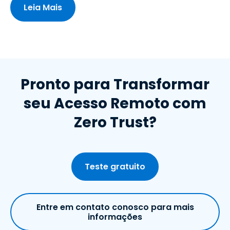
Leia Mais
Pronto para Transformar
seu Acesso Remoto com
Zero Trust?
Teste gratuito
Entre em contato conosco para mais
informações