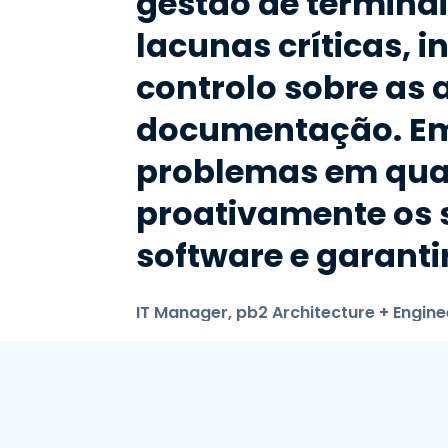
gestão de termina
lacunas críticas, 
controlo sobre as
documentação. Em
problemas em qual
proativamente os 
software e garant
IT Manager, pb2 Architecture + Engine