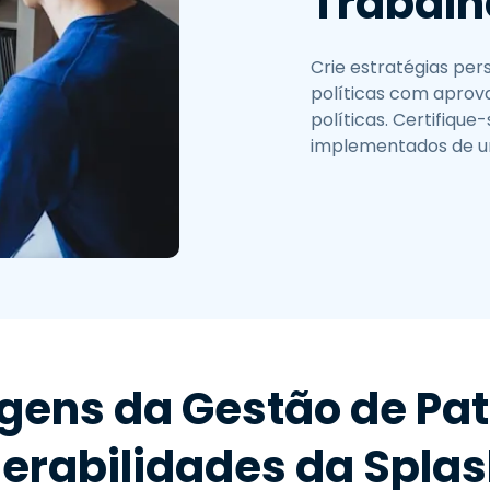
Trabalh
Crie estratégias pe
políticas com aprova
políticas. Certifiqu
implementados de um
gens da Gestão de Pat
erabilidades da Spla