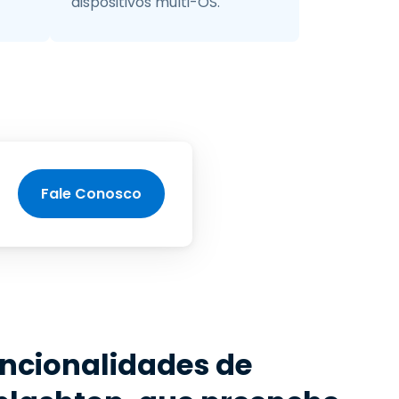
dispositivos multi-OS.
Fale Conosco
uncionalidades de