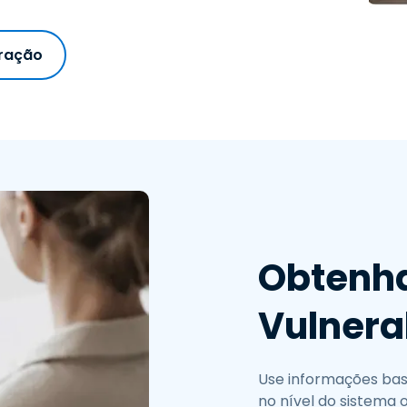
ração
Obtenha
Vulnera
Use informações bas
no nível do sistema 