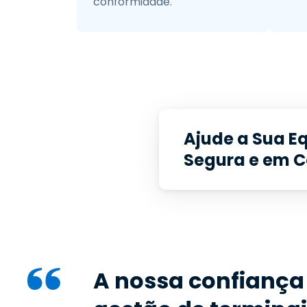
conformidade.
Ajude a Sua Eq
Segura e em 
A nossa confiança