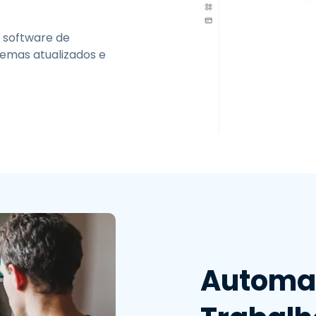
 software de
stemas atualizados e
Automat