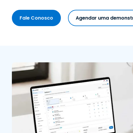
Fale Conosco
Agendar uma demonst