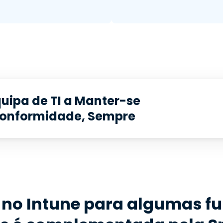
uipa de TI a Manter-se
Conformidade, Sempre
 no Intune para algumas f