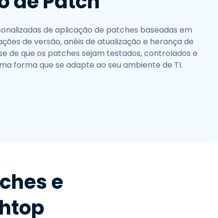
o de Patch
rsonalizadas de aplicação de patches baseadas em
ções de versão, anéis de atualização e herança de
e-se de que os patches sejam testados, controlados e
a forma que se adapte ao seu ambiente de TI.
ches e
shtop