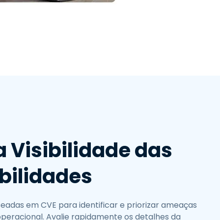
繁體中文
日本語
한국어
ภาษาไทย
Bahasa
 Visibilidade das
bilidades
eadas em CVE para identificar e priorizar ameaças
operacional. Avalie rapidamente os detalhes da