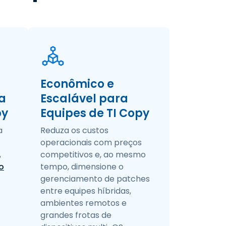
Econômico e
a
Escalável para
py
Equipes de TI Copy
a
Reduza os custos
operacionais com preços
,
competitivos e, ao mesmo
o
tempo, dimensione o
gerenciamento de patches
entre equipes híbridas,
ambientes remotos e
grandes frotas de