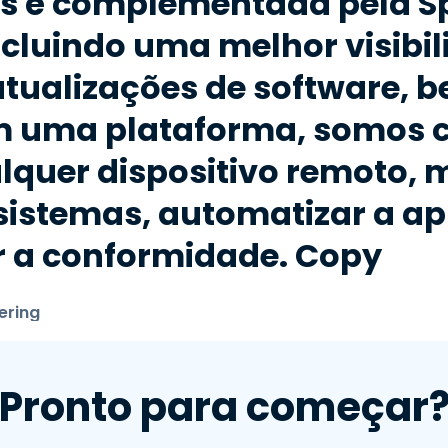
is é complementada pela S
incluindo uma melhor visibi
 atualizações de software
 uma plataforma, somos c
quer dispositivo remoto, 
sistemas, automatizar a ap
ir a conformidade. Copy
ering
Pronto para começar