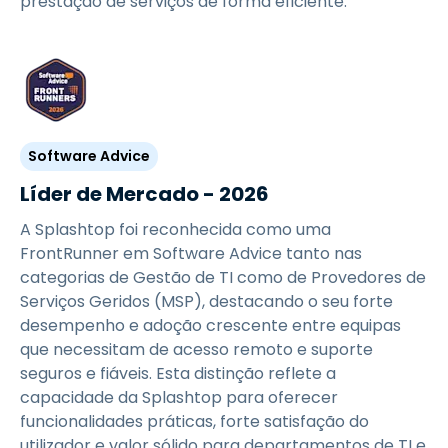
prestação de serviços de forma eficiente.
Software Advice
Líder de Mercado - 2026
A Splashtop foi reconhecida como uma
FrontRunner em Software Advice tanto nas
categorias de Gestão de TI como de Provedores de
Serviços Geridos (MSP), destacando o seu forte
desempenho e adoção crescente entre equipas
que necessitam de acesso remoto e suporte
seguros e fiáveis. Esta distinção reflete a
capacidade da Splashtop para oferecer
funcionalidades práticas, forte satisfação do
utilizador e valor sólido para departamentos de TI e