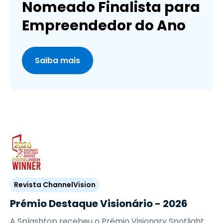
Nomeado Finalista para
Empreendedor do Ano
Saiba mais
Revista ChannelVision
Prémio Destaque Visionário - 2026
A Splashtop recebeu o Prémio Visionary Spotlight