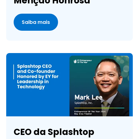
Menção Honrosa
Saiba mais
CEO da Splashtop