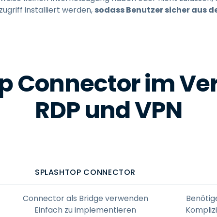
ugriff installiert werden,
sodass Benutzer sicher aus de
p Connector im Ver
RDP und VPN
SPLASHTOP CONNECTOR
Connector als Bridge verwenden
Benötig
Einfach zu implementieren
Komplizi