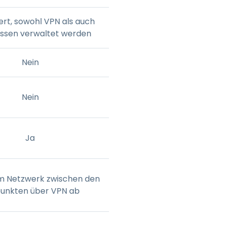
ert, sowohl VPN als auch
ssen verwaltet werden
Nein
Nein
Ja
m Netzwerk zwischen den
unkten über VPN ab