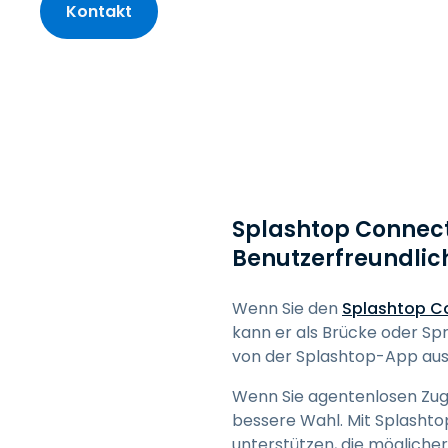
Kontakt
Splashtop Connecto
Benutzerfreundlic
Wenn Sie den
Splashtop C
kann er als Brücke oder S
von der Splashtop-App aus 
Wenn Sie agentenlosen Zugr
bessere Wahl. Mit Splasht
unterstützen, die mögliche