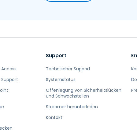
Support
Er
 Access
Technischer Support
Ko
 Support
Systemstatus
Do
oint
Offenlegung von Sicherheitslücken
Pr
und Schwachstellen
se
Streamer herunterladen
Kontakt
decken