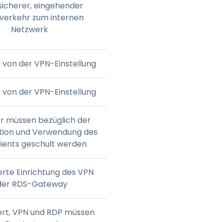
sicherer, eingehender
verkehr zum internen
Netzwerk
 von der VPN-Einstellung
 von der VPN-Einstellung
r müssen bezüglich der
tion und Verwendung des
ients geschult werden
erte Einrichtung des VPN
der RDS-Gateway
ert, VPN und RDP müssen