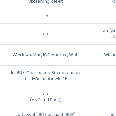
Skalierung bereit
ko
Ja
Ja (wä
Ja
N
Windows, Mac, iOS, Android, Web
Windo
Ja, RDS, Connection Broker, andere
Load-Balancer wie F5.
Ja
(VNC und Shell)
Ja (sowohl RDS als auch RDP)
Nur