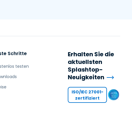
ste Schritte
Erhalten Sie die
aktuellsten
stenlos testen
Splashtop-
Neuigkeiten
wnloads
eise
ISO/IEC 27001-
zertifiziert