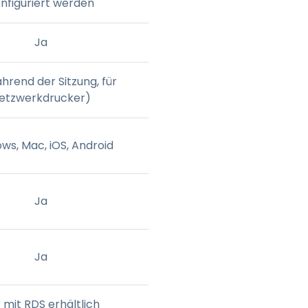
nfiguriert werden
Ja
hrend der Sitzung, für
etzwerkdrucker)
ws, Mac, iOS, Android
Ja
Ja
 mit RDS erhältlich