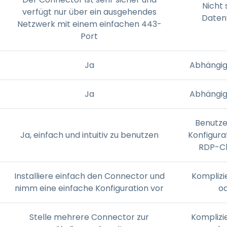
Nicht 
verfügt nur über ein ausgehendes
Daten
Netzwerk mit einem einfachen 443-
Port
Ja
Abhängig
Ja
Abhängig
Benutze
Ja, einfach und intuitiv zu benutzen
Konfigura
RDP-Cl
Installiere einfach den Connector und
Komplizi
nimm eine einfache Konfiguration vor
o
Stelle mehrere Connector zur
Komplizi