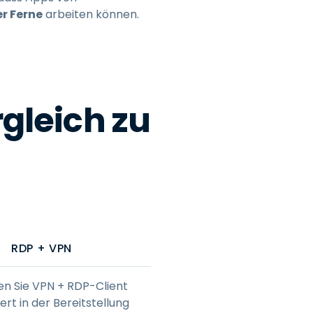
r Ferne
arbeiten können.
gleich zu
RDP + VPN
en Sie VPN + RDP-Client
ert in der Bereitstellung