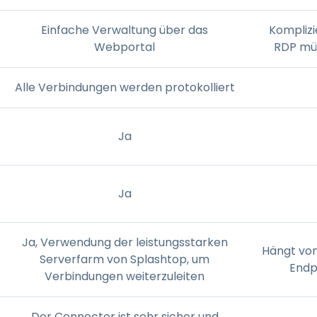
Einfache Verwaltung über das
Komplizi
Webportal
RDP mü
Alle Verbindungen werden protokolliert
Ja
Ja
Ja, Verwendung der leistungsstarken
Hängt vo
Serverfarm von Splashtop, um
Endp
Verbindungen weiterzuleiten
Der Connector ist sehr sicher und