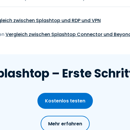
gleich zwischen Splashtop und RDP und VPN
ren
Vergleich zwischen Splashtop Connector und Beyon
plashtop – Erste Schrit
Kostenlos testen
Mehr erfahren