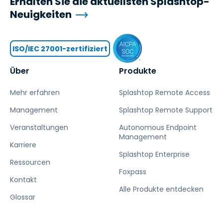
Erhalten Sie die aktuellsten Splashtop-
Neuigkeiten
ISO/IEC 27001-zertifiziert
Über
Produkte
Mehr erfahren
Splashtop Remote Access
Management
Splashtop Remote Support
Veranstaltungen
Autonomous Endpoint
Management
Karriere
Splashtop Enterprise
Ressourcen
Foxpass
Kontakt
Alle Produkte entdecken
Glossar